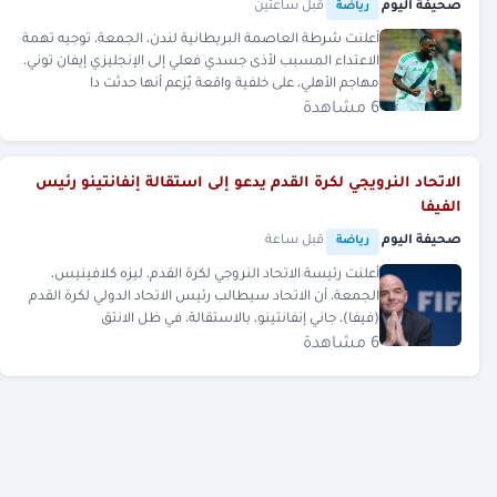
صحيفة اليوم
·
·
قبل ساعتين
رياضة
أعلنت شرطة العاصمة البريطانية لندن، الجمعة، توجيه تهمة
الاعتداء المسبب لأذى جسدي فعلي إلى الإنجليزي إيفان توني،
مهاجم الأهلي، على خلفية واقعة يُزعم أنها حدثت دا
6 مشاهدة
الاتحاد النرويجي لكرة القدم يدعو إلى استقالة إنفانتينو رئيس
الفيفا
صحيفة اليوم
·
·
قبل ساعة
رياضة
أعلنت رئيسة الاتحاد النروجي لكرة القدم، ليزه كلافينيس،
الجمعة، أن الاتحاد سيطالب رئيس الاتحاد الدولي لكرة القدم
(فيفا)، جاني إنفانتينو، بالاستقالة، في ظل الانتق
6 مشاهدة