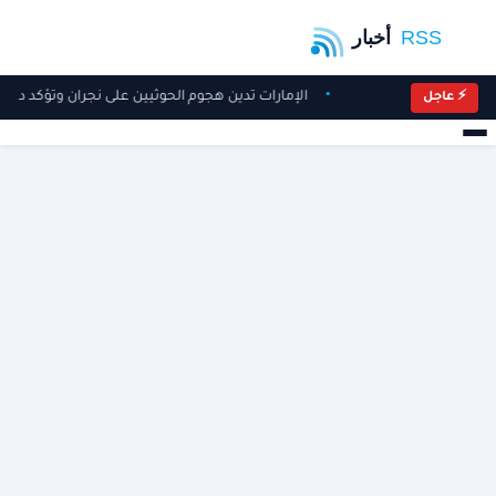
الإمارات تدين هجوم الحوثيين على نجران وتؤكد دعم
⚡ عاجل