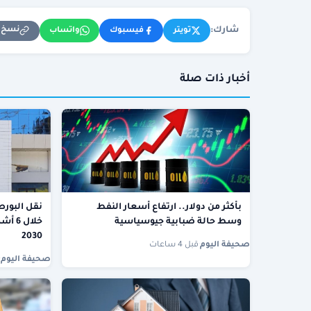
شارك:
نسخ ا
تويتر
فيسبوك
واتساب
أخبار ذات صلة
بأكثر من دولار.. ارتفاع أسعار النفط
نقل البورصة
وسط حالة ضبابية جيوسياسية
خلال 
2030
صحيفة اليوم
·
قبل 4 ساعات
صحيفة اليوم
·