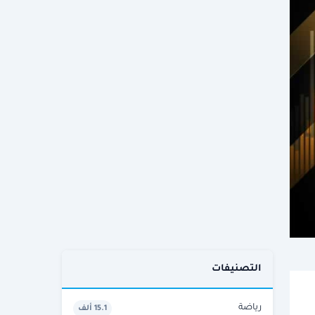
التصنيفات
رياضة
15.1 ألف