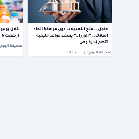
عاجل .. منع التعديلات دون موافقة اتحاد
خلال يوليو.
الملاك.. ”الوزراء“ يعتمد قواعد خليجية
ارتفعت 0.6% لهذه الأسباب
تنظم إدارة وص
صحيفة اليوم
·
صحيفة اليوم
·
قبل 8 ساعات