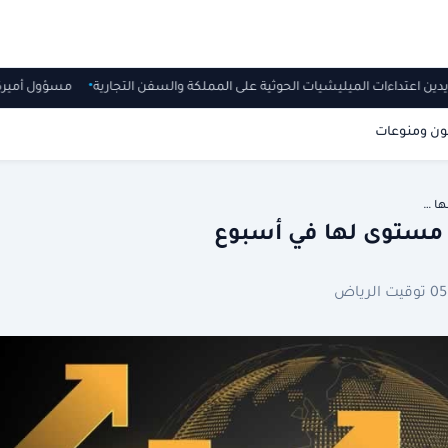
دين اعتداءات الميليشيات الحوثية على المملكة والسفن التجارية
مسؤول أمير
ون ومنوعات
ها …
ى مستوى لها في أسبوع