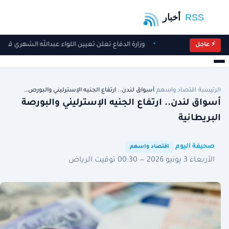
وزارة الدفاع تعلن تعيين اللواء عبدالله الشهري قائدً
⚡ عاجل
الرئيسية
/
اقتصاد واسهم
/
أسواق لندن.. ارتفاع الجنيه الإسترليني والبورص…
أسواق لندن.. ارتفاع الجنيه الإسترليني والبورصة
البريطانية
·
·
صحيفة اليوم
اقتصاد واسهم
الأربعاء 3 يونيو 2026 — 00:30 توقيت الرياض