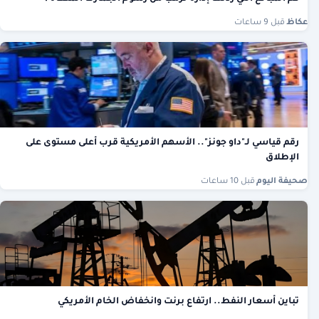
عكاظ
·
قبل 9 ساعات
رقم قياسي لـ"داو جونز".. الأسهم الأمريكية قرب أعلى مستوى على
الإطلاق
صحيفة اليوم
·
قبل 10 ساعات
تباين أسعار النفط.. ارتفاع برنت وانخفاض الخام الأمريكي