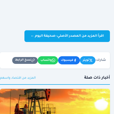
اقرأ المزيد من المصدر الأصلي: صحيفة اليوم ←
شارك:
نسخ الرابط
تويتر
فيسبوك
واتساب
أخبار ذات صلة
المزيد من اقتصاد واسهم