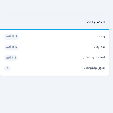
التصنيفات
رياضة
14.9 ألف
محليات
14.6 ألف
اقتصاد واسهم
4.9 ألف
فنون ومنوعات
0