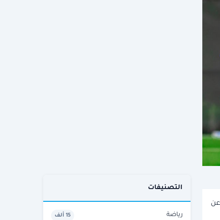
التصنيفات
عن
رياضة
15 ألف