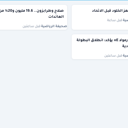
 الخلود قبل الاتحاد
صلاح وطرابزون.. 19.6 مليون و20
العائدات
ية
·
قبل ساعة
صحيفة الرياضية
·
قبل ساعتين
رئيس «فورمولا E» يؤكد: انطلاق البطولة
ية
ية
·
قبل ساعتين