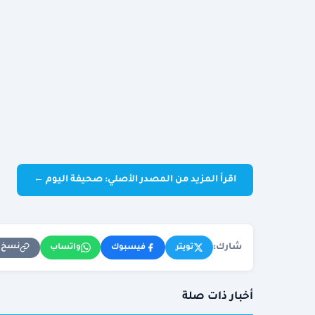
اقرأ المزيد من المصدر الأصلي: صحيفة اليوم ←
شارك:
نسخ ا
تويتر
فيسبوك
واتساب
أخبار ذات صلة