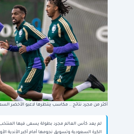
أكثر من مجرد نتائج .. مكاسب ينتظرها لاعبو الأخضر السعود
لم يعد كأس العالم مجرد بطولة يسعى فيها المنتخب 