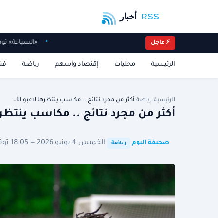
«السياحة» 
⚡ عاجل
الرئيسية
محليات
إقتصاد وأسهم
رياضة
فن
الرئيسية
/
رياضة
/
أكثر من مجرد نتائج .. مكاسب ينتظرها لاعبو الأ…
أكثر من مجرد نتائج .. مكاسب ينتظرها
·
·
الخميس 4 يونيو 2026 — 18:05 توقيت الرياض
صحيفة اليوم
رياضة