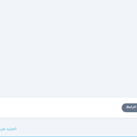
لرابط
المزيد من