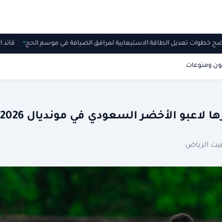
توضح خطوات تعديل الطاقة الاستيعابية لمرافق الضيافة في موسم الحج
قائ
ون ومنوعات
 لاعبو الأخضر السعودي في مونديال 2026