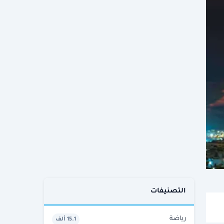
التصنيفات
رياضة
15.1 ألف