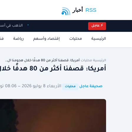
الذهب في أسب
⚡ عاجل
الرئيسية
محليات
إقتصاد وأسهم
رياضة
فن
الرئيسية
/
محليات
/
أمريكا: قصفنا أكثر من 80 هدفًا خلال هجومنا ال…
أمريكا: قصفنا أكثر من 80 هدفًا خلال هجومنا الأحدث على إيران
·
·
الأربعاء 8 يوليو 2026 — 08:06 توقيت الرياض
صحيفة عاجل
محليات