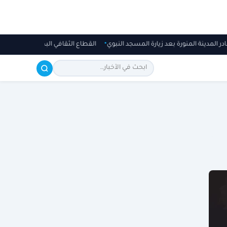
ادر المدينة المنورة بعد زيارة المسجد النبوي
القطاع الثقافي البحريني يعزز اله