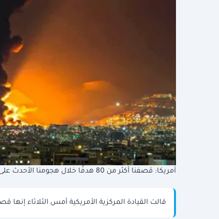
أمريكا: قصفنا أكثر من 80 هدفًا خلال هجومنا الأحدث على إيران
قالت القيادة المركزية الأمريكية أمس الثلاثاء إنها قصفت أكثر من 80 هدفا خلال أحدث 