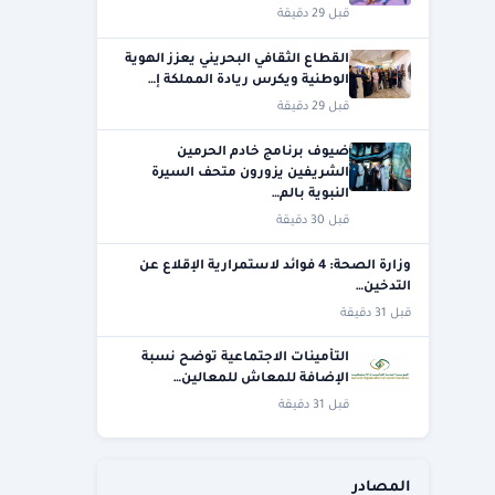
قبل 29 دقيقة
القطاع الثقافي البحريني يعزز الهوية
الوطنية ويكرس ريادة المملكة إ…
قبل 29 دقيقة
ضيوف برنامج خادم الحرمين
الشريفين يزورون متحف السيرة
النبوية بالم…
قبل 30 دقيقة
وزارة الصحة: 4 فوائد لاستمرارية الإقلاع عن
التدخين…
قبل 31 دقيقة
التأمينات الاجتماعية توضح نسبة
الإضافة للمعاش للمعالين…
قبل 31 دقيقة
المصادر