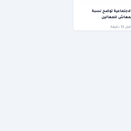
الاجتماعية توضح نسبة
لمعاش للمعالين
قبل 33 دقيقة