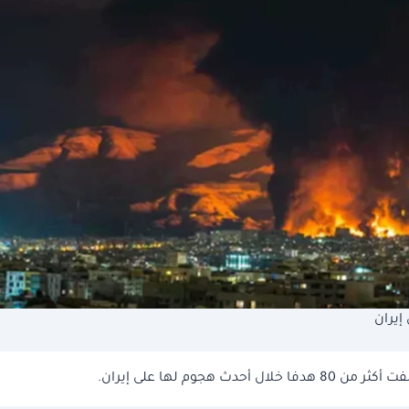
هجوم لها على إيران.