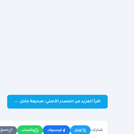
اقرأ المزيد من المصدر الأصلي: صحيفة عاجل ←
شارك:
نسخ ا
تويتر
فيسبوك
واتساب