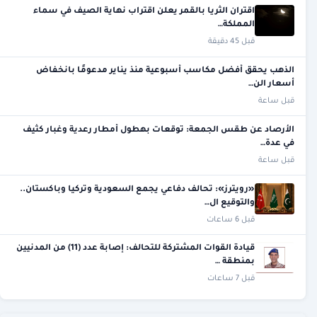
اقتران الثريا بالقمر يعلن اقتراب نهاية الصيف في سماء
المملكة…
قبل 45 دقيقة
الذهب يحقق أفضل مكاسب أسبوعية منذ يناير مدعومًا بانخفاض
أسعار الن…
قبل ساعة
الأرصاد عن طقس الجمعة: توقعات بهطول أمطار رعدية وغبار كثيف
في عدة…
قبل ساعة
«رويترز»: تحالف دفاعي يجمع السعودية وتركيا وباكستان..
والتوقيع ال…
قبل 6 ساعات
قيادة القوات المشتركة للتحالف: إصابة عدد (11) من المدنيين
بمنطقة …
قبل 7 ساعات