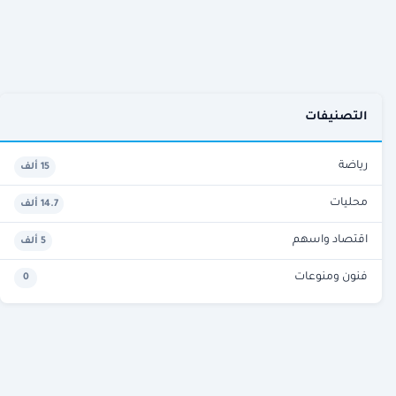
التصنيفات
رياضة
15 ألف
محليات
14.7 ألف
اقتصاد واسهم
5 ألف
فنون ومنوعات
0