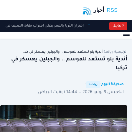
اقتران الثريا بالقمر يعلن اقتراب نهاية الصيف في س
⚡ عاجل
الرئيسية
/
رياضة
/
أندية يلو تستعد للموسم .. والجبلين يعسكر في ت…
أندية يلو تستعد للموسم .. والجبلين يعسكر في
تركيا
·
·
صحيفة اليوم
رياضة
الخميس 9 يوليو 2026 — 14:44 توقيت الرياض