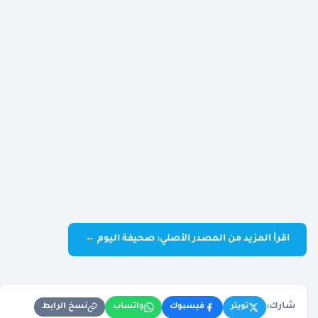
اقرأ المزيد من المصدر الأصلي: صحيفة اليوم ←
شارك:
نسخ الرابط
تويتر
فيسبوك
واتساب