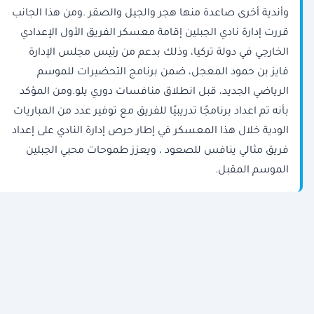
وأندية أخرى صاعدة منها هجر والجيل والصقر .ومن هذا الجانب
قررت إدارة نادي الجبلين إقامة معسكر الفريق الأول الإعدادي
الخارجي في دولة تركيا، وذلك بدعم من رئيس مجلس الإدارة
فايز بن حمود المعجل، ضمن برنامج التحضيرات للموسم
الرياضي الجديد، قبل انطلاق منافسات دوري يلو.ومن المؤكد
بأنه تم اعداد برنامجًا تدريبيًا للفريق مع توفير عدد من المباريات
الودية خلال هذا المعسكر في إطار حرص إدارة النادي على إعداد
فريق مثالي ينافس للصعود ، ويعزز طموحات محبي الجبلين
الموسم المقبل.