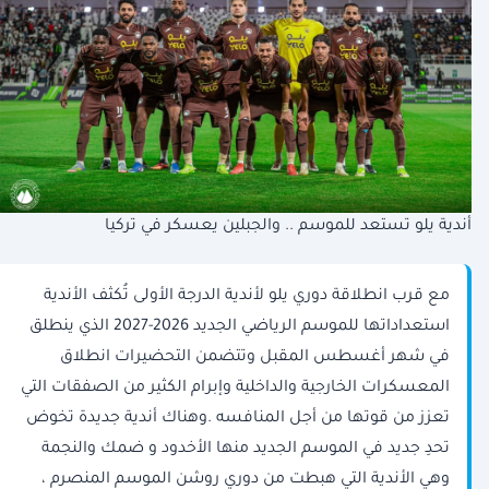
أندية يلو تستعد للموسم .. والجبلين يعسكر في تركيا
مع قرب انطلاقة دوري يلو لأندية الدرجة الأولى تُكثف الأندية
استعداداتها للموسم الرياضي الجديد 2026-2027 الذي ينطلق
في شهر أغسطس المقبل وتتضمن التحضيرات انطلاق
المعسكرات الخارجية والداخلية وإبرام الكثير من الصفقات التي
تعزز من قوتها من أجل المنافسه .وهناك أندية جديدة تخوض
تحدِ جديد في الموسم الجديد منها الأخدود و ضمك والنجمة
وهي الأندية التي هبطت من دوري روشن الموسم المنصرم ،