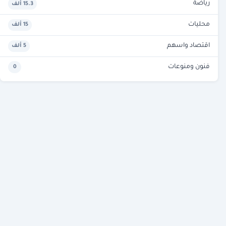
رياضة
15.3 ألف
محليات
15 ألف
اقتصاد واسهم
5 ألف
فنون ومنوعات
0