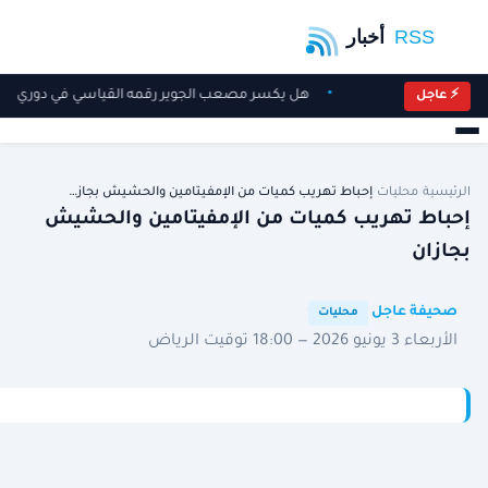
هل يكسر مصعب الجوير رقمه القياسي في دوري ر
⚡ عاجل
الرئيسية
/
محليات
/
إحباط تهريب كميات من الإمفيتامين والحشيش بجاز…
إحباط تهريب كميات من الإمفيتامين والحشيش
بجازان
·
·
صحيفة عاجل
محليات
الأربعاء 3 يونيو 2026 — 18:00 توقيت الرياض