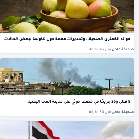
فوائد الكمثرى الصحية.. وتحذيرات مهمة حول تناولها لبعض الحالات
صحيفة عاجل
·
قبل 45 دقيقة
8 قتلى و26 جريحًا في قصف حوثي على مدينة المخا اليمنية
صحيفة عاجل
·
قبل 50 دقيقة