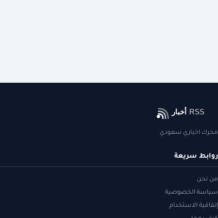
محرك اخباري سعودي
روابط سريعة
من نحن
سياسة الخصوصية
إتفاقية الاستخدام