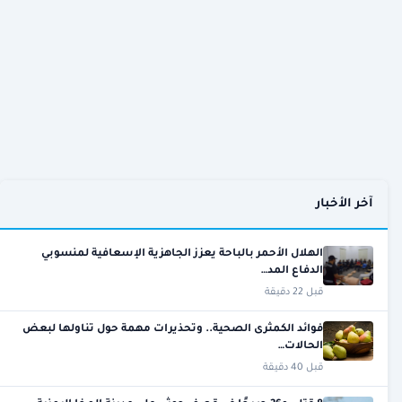
آخر الأخبار
الهلال الأحمر بالباحة يعزز الجاهزية الإسعافية لمنسوبي
الدفاع المد…
قبل 22 دقيقة
فوائد الكمثرى الصحية.. وتحذيرات مهمة حول تناولها لبعض
الحالات…
قبل 40 دقيقة