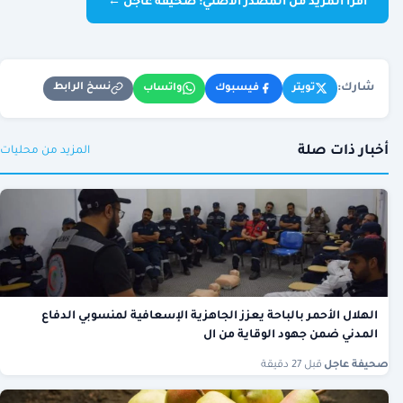
اقرأ المزيد من المصدر الأصلي: صحيفة عاجل ←
شارك:
نسخ الرابط
تويتر
فيسبوك
واتساب
أخبار ذات صلة
المزيد من محليات
الهلال الأحمر بالباحة يعزز الجاهزية الإسعافية لمنسوبي الدفاع
المدني ضمن جهود الوقاية من ال
صحيفة عاجل
·
قبل 27 دقيقة