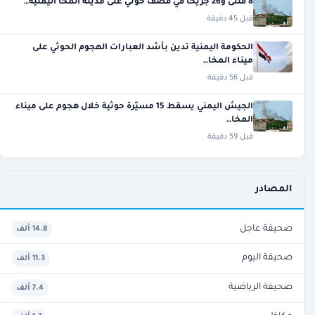
8 قتلى و26 جريحًا في قصف حوثي على مدينة المخا اليمنية…
قبل 45 دقيقة
الحكومة اليمنية تدين بأشد العبارات الهجوم الحوثي على
ميناء المخا…
قبل 56 دقيقة
الجيش اليمني يسقط 15 مسيّرة حوثية خلال هجوم على ميناء
المخا…
قبل 59 دقيقة
المصادر
صحيفة عاجل
14.8 ألف
صحيفة اليوم
11.3 ألف
صحيفة الرياضية
7.4 ألف