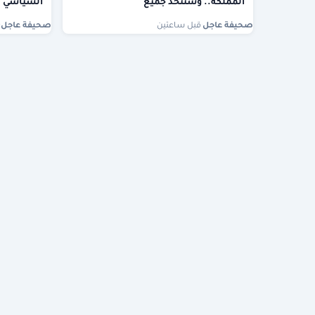
المملكة.. وسنتخذ جميع
السياسي
صحيفة عاجل
·
قبل ساعتين
صحيفة عاجل
·