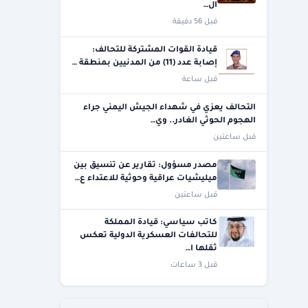
ال…
قبل 56 دقيقة
قيادة القوات المشتركة للتحالف:
إصابة عدد (11) من المدنيين بمنطقة …
قبل ساعة
التحالف يعزي في شهداء الجيش اليمني جراء
الهجوم الحوثي الغادر.. وي…
قبل ساعتين
مصدر مسؤول: تقارير عن تنسيق بين
ميليشيات عراقية وحوثية للاعتداء ع…
قبل ساعتين
كاتب سياسي: قيادة المملكة
للتحالفات العسكرية الدولية تعكس
ثقلها ا…
قبل 3 ساعات