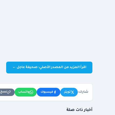
اقرأ المزيد من المصدر الأصلي: صحيفة عاجل ←
شارك:
نسخ ا
تويتر
فيسبوك
واتساب
أخبار ذات صلة