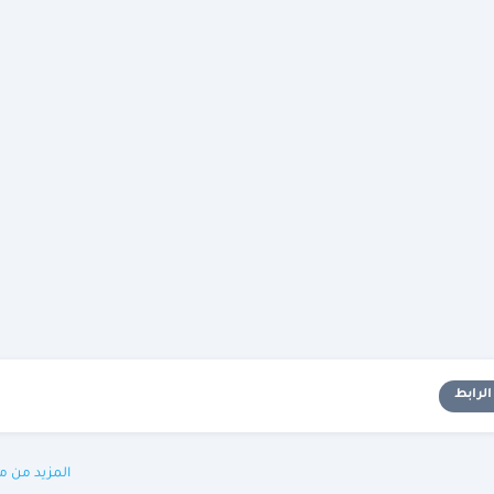
لرابط
المزيد من م