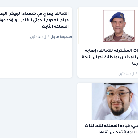
التحالف يعزي في شهداء الجيش اليمن
جراء الهجوم الحوثي الغادر.. ويؤكد م
المملكة الثابت
صحيفة عاجل
·
قبل ساعتين
ات المشتركة للتحالف: إصابة
11) من المدنيين بمنطقة نجران نتيجة
رها
قبل ساعتين
: قيادة المملكة للتحالفات
الدولية تعكس ثقلها