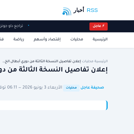
تراجع داو جو
⚡ عاجل
الرئيسية
محليات
إقتصاد وأسهم
رياضة
فن
الرئيسية
/
محليات
/
إعلان تفاصيل النسخة الثالثة من دوري أبطال الخ…
إعلان تفاصيل النسخة الثالثة من دور
·
·
الأربعاء 3 يونيو 2026 — 06:11 توقيت الرياض
صحيفة عاجل
محليات