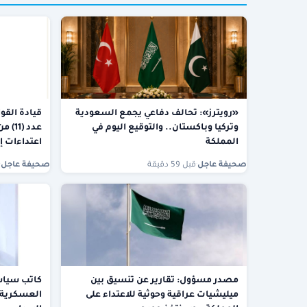
«رويترز»: تحالف دفاعي يجمع السعودية
قيادة القو
وتركيا وباكستان.. والتوقيع اليوم في
عدد (
المملكة
اعتداءات إ
صحيفة عاجل
·
قبل 59 دقيقة
صحيفة عاجل
·
مصدر مسؤول: تقارير عن تنسيق بين
كاتب سياسي
ميليشيات عراقية وحوثية للاعتداء على
العسكرية 