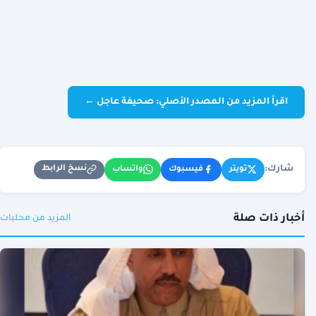
اقرأ المزيد من المصدر الأصلي: صحيفة عاجل ←
شارك:
نسخ الرابط
تويتر
فيسبوك
واتساب
أخبار ذات صلة
المزيد من محليات