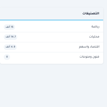
التصنيفات
رياضة
15 ألف
محليات
14.7 ألف
اقتصاد واسهم
4.9 ألف
فنون ومنوعات
0