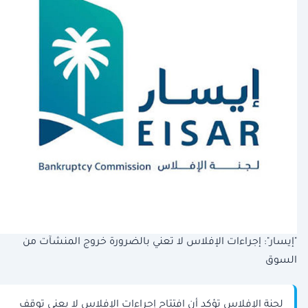
"إيسار": إجراءات الإفلاس لا تعني بالضرورة خروج المنشآت من
السوق
لجنة الإفلاس تؤكد أن افتتاح إجراءات الإفلاس لا يعني توقف