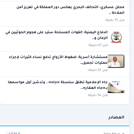
محلل عسكري: التحالف البحري يعكس دور المملكة في تعزيز أمن
الملاحة …
قبل 15 دقيقة
الدفاع اليمنية: القوات المسلحة سترد على هجوم الحوثيين في
الزمان و…
قبل 47 دقيقة
مستشارة أسرية: ضغوط الأزواج تدفع نساء كثيرات لإجراء
عمليات تجميل…
قبل 52 دقيقة
جاه الإعلامية تطلق سلسلة «جاه».. وتدشن أول مواسمها
بـ«جاه العقار»…
قبل 54 دقيقة
المصادر