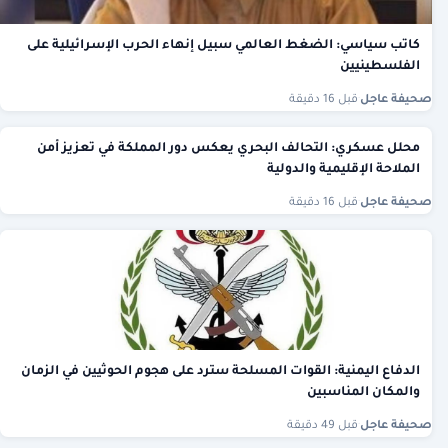
كاتب سياسي: الضغط العالمي سبيل إنهاء الحرب الإسرائيلية على
الفلسطينيين
صحيفة عاجل
·
قبل 16 دقيقة
محلل عسكري: التحالف البحري يعكس دور المملكة في تعزيز أمن
الملاحة الإقليمية والدولية
صحيفة عاجل
·
قبل 16 دقيقة
الدفاع اليمنية: القوات المسلحة سترد على هجوم الحوثيين في الزمان
والمكان المناسبين
صحيفة عاجل
·
قبل 49 دقيقة