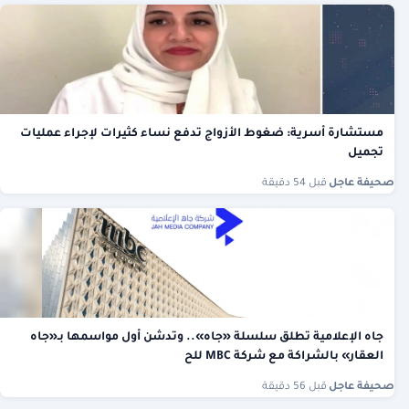
مستشارة أسرية: ضغوط الأزواج تدفع نساء كثيرات لإجراء عمليات
تجميل
صحيفة عاجل
·
قبل 54 دقيقة
جاه الإعلامية تطلق سلسلة «جاه».. وتدشن أول مواسمها بـ«جاه
العقار» بالشراكة مع شركة MBC للح
صحيفة عاجل
·
قبل 56 دقيقة