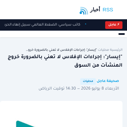
كاتب سياسي: الضغط العالمي سبيل إنهاء الحرب ال
⚡ عاجل
الرئيسية
/
محليات
/
"إيسار": إجراءات الإفلاس لا تعني بالضرورة خرو…
"إيسار": إجراءات الإفلاس لا تعني بالضرورة خروج
المنشآت من السوق
·
·
صحيفة عاجل
محليات
الأربعاء 8 يوليو 2026 — 14:30 توقيت الرياض