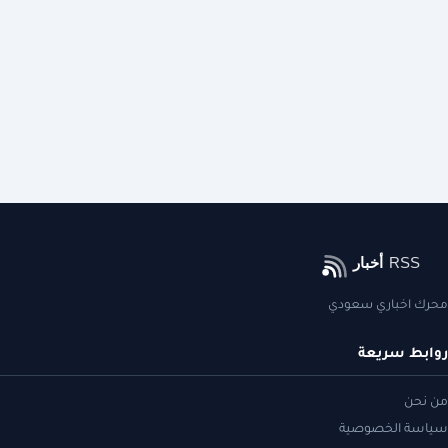
محرك اخباري سعودي
روابط سريعة
من نحن
سياسة الخصوصية