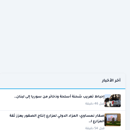
آخر الأخبار
إحباط تهريب شحنة أسلحة وذخائر من سوريا إلى لبنان…
قبل 46 دقيقة
صقار نمساوي: المزاد الدولي لمزارع إنتاج الصقور يعزز ثقة
المزارع ا…
قبل 54 دقيقة