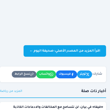
اقرأ المزيد من المصدر الأصلي: صحيفة اليوم ←
شارك:
نسخ الرابط
تويتر
فيسبوك
واتساب
أخبار ذات صلة
المزيد من رياضة
«فيفا» في بيان: لن نتسامح مع المخالفات والادعاءات الكاذبة