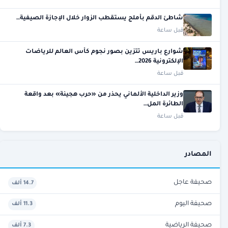
شاطئ الدقم بأملج يستقطب الزوار خلال الإجازة الصيفية…
قبل ساعة
شوارع باريس تتزين بصور نجوم كأس العالم للرياضات
الإلكترونية 2026…
قبل ساعة
وزير الداخلية الألماني يحذر من «حرب هجينة» بعد واقعة
الطائرة المل…
قبل ساعة
المصادر
صحيفة عاجل
14.7 ألف
صحيفة اليوم
11.3 ألف
صحيفة الرياضية
7.3 ألف