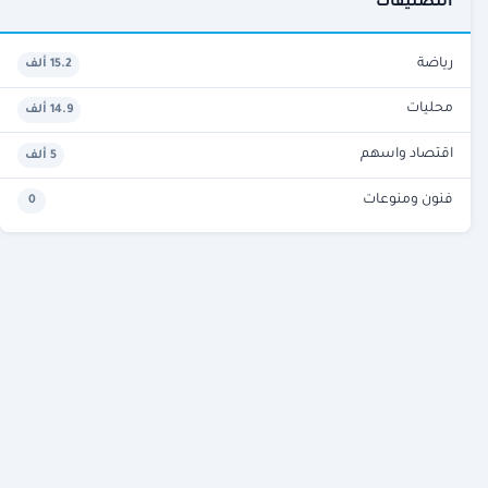
التصنيفات
رياضة
15.2 ألف
محليات
14.9 ألف
اقتصاد واسهم
5 ألف
فنون ومنوعات
0