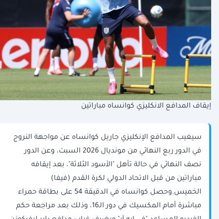
إيقاف المدافع الانكليزي كوانساه مباراتين
سيغيب المدافع الإنكليزي جاريل كوانساه عن مواجهة النروج
في الدور ربع النهائي من مونديال 2026 السبت، وعن الدور
نصف النهائي في حالة تأهل "الأسود الثلاثة"، بعد إيقافه
مباراتين من قبل الاتحاد الدولي لكرة القدم (فيفا)
الخميس.وحصل كوانساه في الدقيقة 54 على بطاقة حمراء
مباشرة أمام المكسيك في دور الـ16، وذلك بعد مراجعة حكم