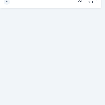
فنون ومنوعات
0