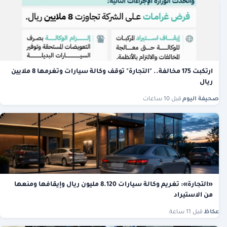
ارتكبت 175 مخالفة.. "التجارة" توقف وكالة سيارات وتغرمها 8 ملايين
ريال
صحيفة اليوم
·
قبل 10 ساعات
«التجارة»: تغريم وكالة سيارات 8.120 مليون ريال وإيقافها ومنعها
من الاستيراد
عكاظ
·
قبل 11 ساعة