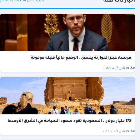
أخبار ذات صلة
المزيد من اقتصاد واسهم
فرنسا: عجز الموازنة يتسع.. الوضع حالياً قنبلة موقوتة
عكاظ
·
قبل 7 ساعات
178 مليار دولار.. السعودية تقود صعود السياحة في الشرق الأوسط
عكاظ
·
قبل 8 ساعات