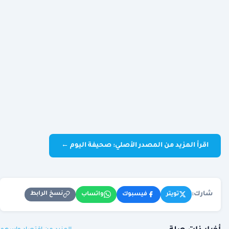
اقرأ المزيد من المصدر الأصلي: صحيفة اليوم ←
شارك:
نسخ الرابط
تويتر
فيسبوك
واتساب