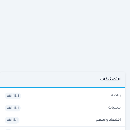
التصنيفات
رياضة
15.3 ألف
محليات
15.1 ألف
اقتصاد واسهم
5.1 ألف