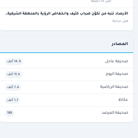
قبل 53 دقيقة
الأرصاد تنبه من تكوّن ضباب كثيف وانخفاض الرؤية بالمنطقة الشرقية…
قبل ساعة
المصادر
صحيفة عاجل
14.9 ألف
صحيفة اليوم
11.4 ألف
صحيفة الرياضية
7.4 ألف
عكاظ
1.7 ألف
صحيفة المرصد
188