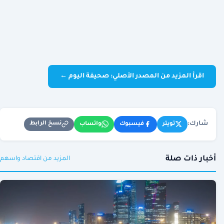
اقرأ المزيد من المصدر الأصلي: صحيفة اليوم ←
شارك:
نسخ الرابط
تويتر
فيسبوك
واتساب
أخبار ذات صلة
المزيد من اقتصاد واسهم