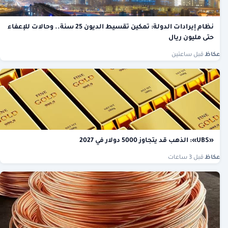
نظام إيرادات الدولة: تمكين تقسيط الديون 25 سنة.. وحالات للإعفاء
حتى مليون ريال
عكاظ
·
قبل ساعتين
«UBS»: الذهب قد يتجاوز 5000 دولار في 2027
عكاظ
·
قبل 3 ساعات