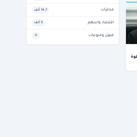
محليات
14.7 ألف
اقتصاد واسهم
5 ألف
فنون ومنوعات
0
قوة