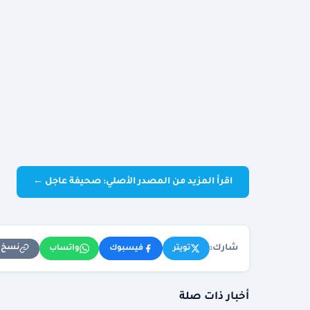
اقرأ المزيد من المصدر الأصلي: صحيفة عاجل ←
شارك:
نسخ ا
تويتر
فيسبوك
واتساب
أخبار ذات صلة