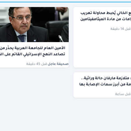
 الخالي يُحبط محاولة تهريب
قبل 14 دقيقة
الأمين العام للجامعة العربية يحذّر من
تصاعد النهج الإسرائيلي القائم على ال
صحيفة عاجل
·
قبل 45 دقيقة
تلازمة مارفان حالة وراثية..
ة من أبرز سمات الإصابة بها
قبل ساعة