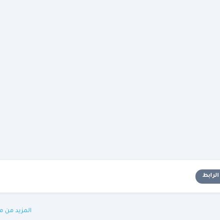
لرابط
المزيد من م