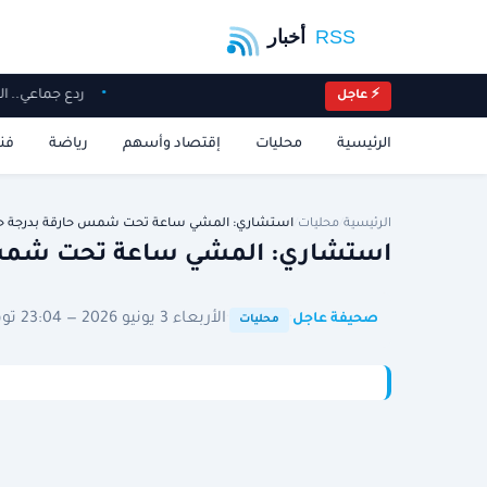
ردع جماعي.. 
⚡ عاجل
الرئيسية
محليات
إقتصاد وأسهم
رياضة
فن
الرئيسية
/
محليات
/
استشاري: المشي ساعة تحت شمس حارقة بدرجة حر
استشاري: المشي ساعة تحت شمس حارقة بدرجة ح
·
·
الأربعاء 3 يونيو 2026 — 23:04 توقيت الرياض
صحيفة عاجل
محليات