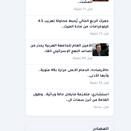
المشت…
قبل 11 دقيقة
جمرك الربع الخالي يُحبط محاولة تهريب 4.5
كيلوغرامات من مادة الميث…
قبل 13 دقيقة
الأمين العام للجامعة العربية يحذّر من
تصاعد النهج الإسرائيلي القا…
قبل 44 دقيقة
«الأرصاد»: الدمام الأعلى حرارة بـ49 مئوية..
وأبها الأدنى…
قبل 52 دقيقة
استشاري: متلازمة مارفان حالة وراثية.. وطول
القامة من أبرز سمات ال…
قبل ساعة
المصادر