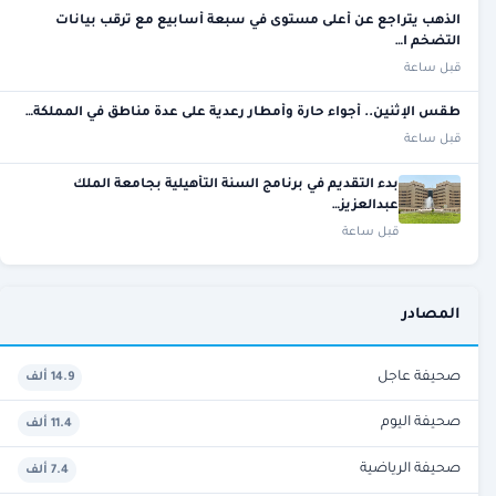
الذهب يتراجع عن أعلى مستوى في سبعة أسابيع مع ترقب بيانات
التضخم ا…
قبل ساعة
طقس الإثنين.. أجواء حارة وأمطار رعدية على عدة مناطق في المملكة…
قبل ساعة
بدء التقديم في برنامج السنة التأهيلية بجامعة الملك
عبدالعزيز…
قبل ساعة
المصادر
صحيفة عاجل
14.9 ألف
صحيفة اليوم
11.4 ألف
صحيفة الرياضية
7.4 ألف