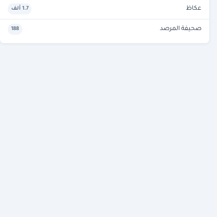
عكاظ
1.7 ألف
صحيفة المرصد
188