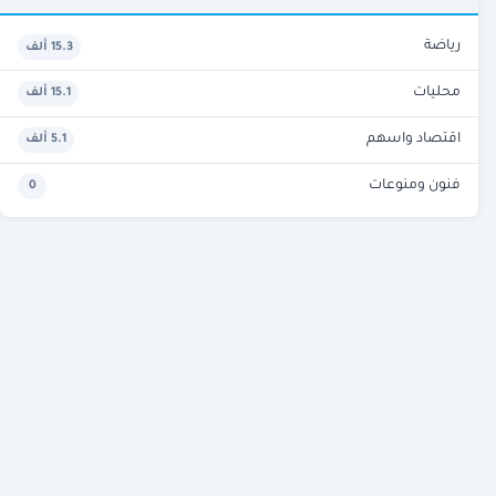
رياضة
15.3 ألف
محليات
15.1 ألف
اقتصاد واسهم
5.1 ألف
فنون ومنوعات
0