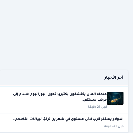
آخر الأخبار
علماء ألمان يكتشفون بكتيريا تحول اليورانيوم السام إلى
مركب مستقر…
قبل 21 دقيقة
الدولار يستقر قرب أدنى مستوى في شهرين ترقبًا لبيانات التضخم…
قبل 41 دقيقة