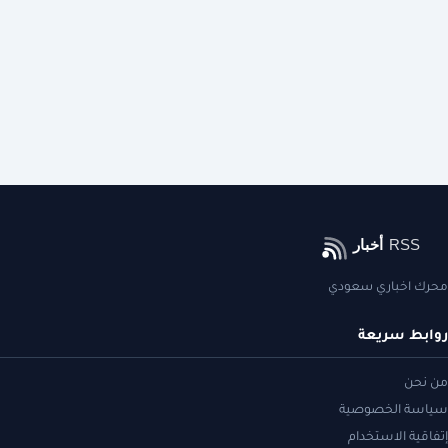
محرك اخباري سعودي
روابط سريعة
من نحن
سياسة الخصوصية
إتفاقية الاستخدام