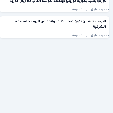
كورتوا يشيد بجوزيه مورينيو ويتعهد بموسم ألقاب مع ريال مدريد
صحيفة عاجل
·
قبل 50 دقيقة
الأرصاد تنبه من تكوّن ضباب كثيف وانخفاض الرؤية بالمنطقة
الشرقية
صحيفة عاجل
·
قبل 56 دقيقة