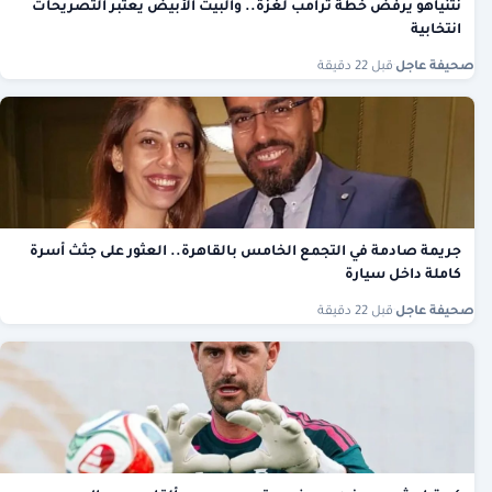
نتنياهو يرفض خطة ترامب لغزة.. والبيت الأبيض يعتبر التصريحات
انتخابية
صحيفة عاجل
·
قبل 22 دقيقة
جريمة صادمة في التجمع الخامس بالقاهرة.. العثور على جثث أسرة
كاملة داخل سيارة
صحيفة عاجل
·
قبل 22 دقيقة