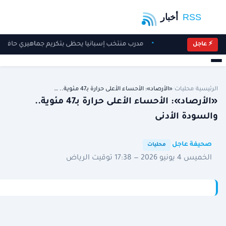
مدرب منتخب إسبانيا يحظى بتكريم جماهيري حافل 
⚡ عاجل
الرئيسية
/
محليات
/
«الأرصاد»: الأحساء الأعلى حرارة بـ47 مئوية.. …
«الأرصاد»: الأحساء الأعلى حرارة بـ47 مئوية..
والسودة الأدنى
·
·
صحيفة عاجل
محليات
الخميس 4 يونيو 2026 — 17:38 توقيت الرياض