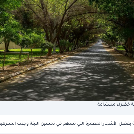
احة خضراء مستدامة
 بفضل الأشجار المعمرة التي تسهم في تحسين البيئة وجذب المتنزهين