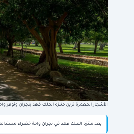
الأشجار المعمرة تزين متنزه الملك فهد بنجران وتوفر و
يعد متنزه الملك فهد في نجران واحة خضراء مستدامة