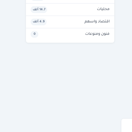
محليات
14.7 ألف
اقتصاد واسهم
4.9 ألف
فنون ومنوعات
0