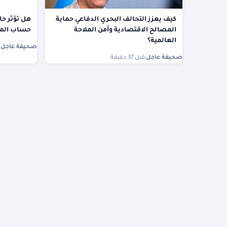
كيف يعزز التحالف البحري الدفاعي حماية
هل تؤثر حا
المصالح الاقتصادية وأمن الملاحة
حساب المو
العالمية؟
صحيفة عاجل
·
صحيفة عاجل
·
قبل 37 دقيقة