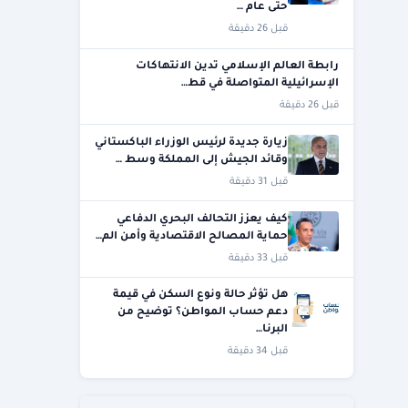
حتى عام …
قبل 26 دقيقة
رابطة العالم الإسلامي تدين الانتهاكات
الإسرائيلية المتواصلة في قط…
قبل 26 دقيقة
زيارة جديدة لرئيس الوزراء الباكستاني
وقائد الجيش إلى المملكة وسط …
قبل 31 دقيقة
كيف يعزز التحالف البحري الدفاعي
حماية المصالح الاقتصادية وأمن الم…
قبل 33 دقيقة
هل تؤثر حالة ونوع السكن في قيمة
دعم حساب المواطن؟ توضيح من
البرنا…
قبل 34 دقيقة