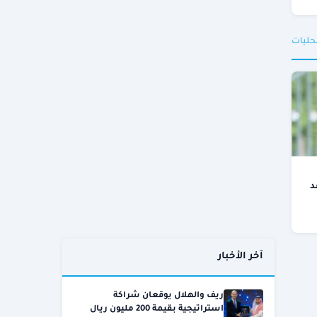
حليات
د
آخر الأخبار
ريف والهلال يوقعان شراكة
استراتيجية بقيمة 200 مليون ريال