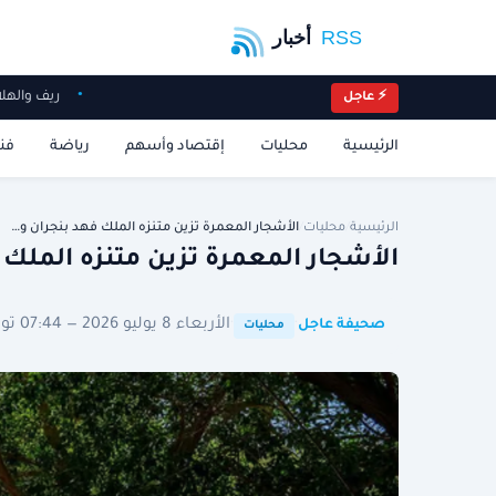
ريف والهلال 
⚡ عاجل
الرئيسية
محليات
إقتصاد وأسهم
رياضة
فن
الرئيسية
/
محليات
/
الأشجار المعمرة تزين متنزه الملك فهد بنجران و…
الأشجار المعمرة تزين متنزه الملك
·
·
الأربعاء 8 يوليو 2026 — 07:44 توقيت الرياض
صحيفة عاجل
محليات