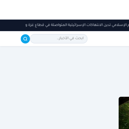
الم الإسلامي تدين الانتهاكات الإسرائيلية المتواصلة في قطاع غزة ومواصلة استه