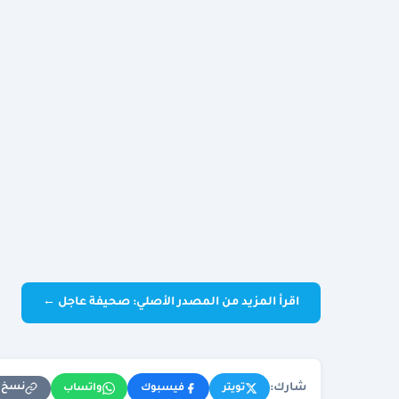
اقرأ المزيد من المصدر الأصلي: صحيفة عاجل ←
شارك:
نسخ ا
تويتر
فيسبوك
واتساب