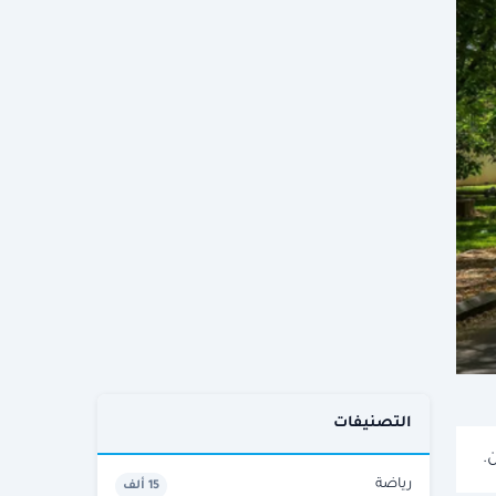
التصنيفات
.
رياضة
15 ألف