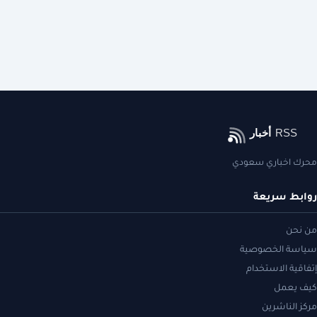
محرك اخباري سعودي
روابط سريعة
من نحن
سياسة الخصوصية
إتفاقية الاستخدام
كيف يعمل
مركز الناشرين