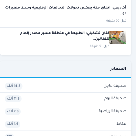
أكاديمي: اتفاق مكة يعكس تحولات التحالفات الإقليمية وسط متغيرات
دو…
قبل 50 دقيقة
فنان تشكيلي: الطبيعة في منطقة عسير مصدر إلهام
للفنانين…
قبل 51 دقيقة
المصادر
صحيفة عاجل
14.8 ألف
صحيفة اليوم
11.3 ألف
صحيفة الرياضية
7.3 ألف
عكاظ
1.6 ألف