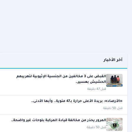
آخر الأخبار
القبض على 3 مخالفين من الجنسية الإثيوبية لتهريبهم
الحشيش بعسير…
قبل 47 دقيقة
«الأرصاد»: بريدة الأعلى حرارة بـ47 مئوية.. وأبها الأدنى…
قبل 50 دقيقة
المرور يحذر من مخالفة قيادة المركبة بلوحات غير واضحة…
قبل 50 دقيقة