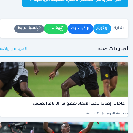
اقرأ المزيد من المصدر الأصلي: صحيفة الرياضية ←
شارك:
نسخ الرابط
تويتر
فيسبوك
واتساب
أخبار ذات صلة
المزيد من رياضة
عاجل.. إصابة لاعب الاتحاد بقطع في الرباط الصليبي
صحيفة اليوم
·
قبل 31 دقيقة