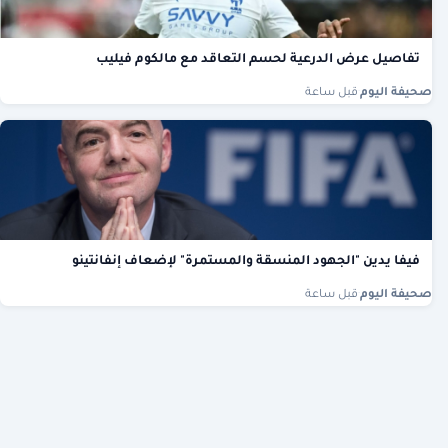
تفاصيل عرض الدرعية لحسم التعاقد مع مالكوم فيليب
صحيفة اليوم
·
قبل ساعة
فيفا يدين "الجهود المنسقة والمستمرة" لإضعاف إنفانتينو
صحيفة اليوم
·
قبل ساعة