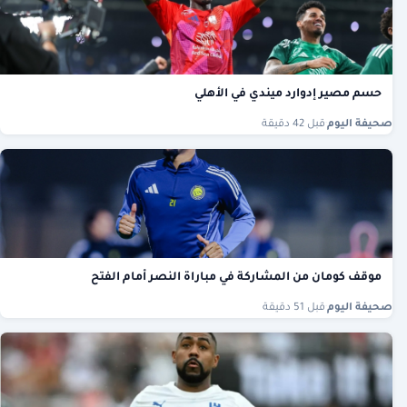
حسم مصير إدوارد ميندي في الأهلي
صحيفة اليوم
·
قبل 42 دقيقة
موقف كومان من المشاركة في مباراة النصر أمام الفتح
صحيفة اليوم
·
قبل 51 دقيقة