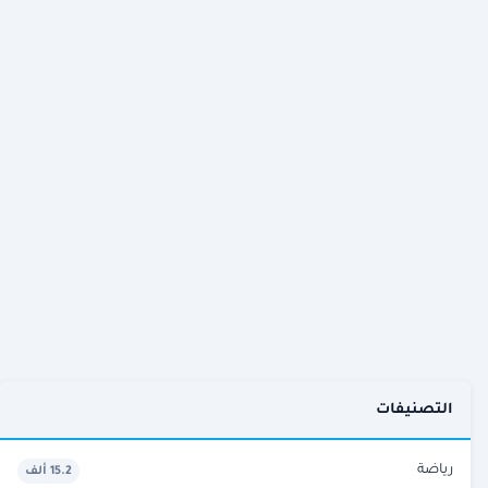
التصنيفات
رياضة
15.2 ألف