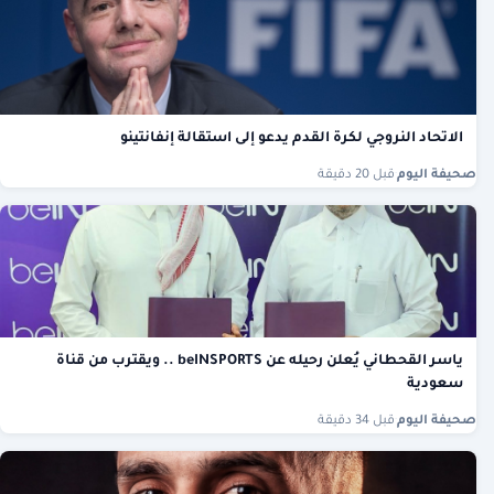
الاتحاد النروجي لكرة القدم يدعو إلى استقالة إنفانتينو
صحيفة اليوم
·
قبل 20 دقيقة
ياسر القحطاني يُعلن رحيله عن beINSPORTS .. ويقترب من قناة
سعودية
صحيفة اليوم
·
قبل 34 دقيقة