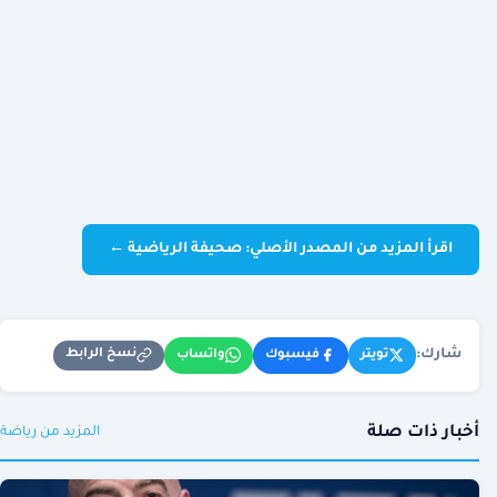
اقرأ المزيد من المصدر الأصلي: صحيفة الرياضية ←
شارك:
نسخ الرابط
تويتر
فيسبوك
واتساب
أخبار ذات صلة
المزيد من رياضة