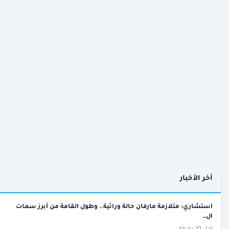
آخر الأخبار
استشاري: متلازمة مارفان حالة وراثية.. وطول القامة من أبرز سمات
ال…
قبل 20 دقيقة