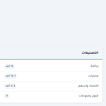
التصنيفات
رياضة
15 ألف
محليات
14.7 ألف
اقتصاد واسهم
4.9 ألف
فنون ومنوعات
0