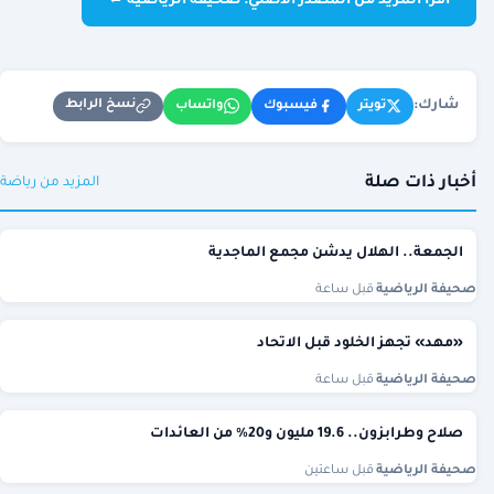
اقرأ المزيد من المصدر الأصلي: صحيفة الرياضية ←
شارك:
نسخ الرابط
تويتر
فيسبوك
واتساب
أخبار ذات صلة
المزيد من رياضة
الجمعة.. الهلال يدشن مجمع الماجدية
صحيفة الرياضية
·
قبل ساعة
«مهد» تجهز الخلود قبل الاتحاد
صحيفة الرياضية
·
قبل ساعة
صلاح وطرابزون.. 19.6 مليون و20% من العائدات
صحيفة الرياضية
·
قبل ساعتين