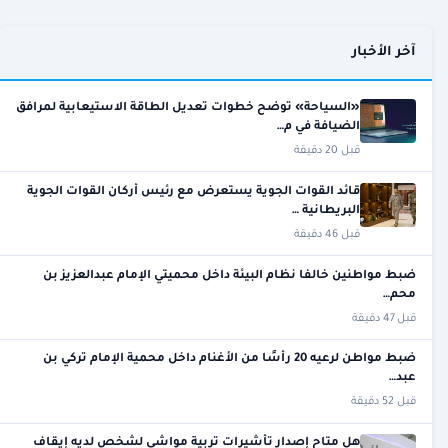
آخر الأخبار
«السياحة» توضح خطوات تعديل الطاقة الاستيعابية لمرافق
الضيافة في م…
قبل 20 دقيقة
قائد القوات الجوية يستعرض مع رئيس أركان القوات الجوية
البريطانية …
قبل 46 دقيقة
ضبط مواطنين خالفا نظام البيئة داخل محميتي الإمام عبدالعزيز بن
محم…
قبل 47 دقيقة
ضبط مواطن لرعيه 20 رأسًا من الأغنام داخل محمية الإمام تركي بن
عبد…
قبل 52 دقيقة
هل متاح إصدار تأشيرات تربية مواشي لشخص لديه إيقاف