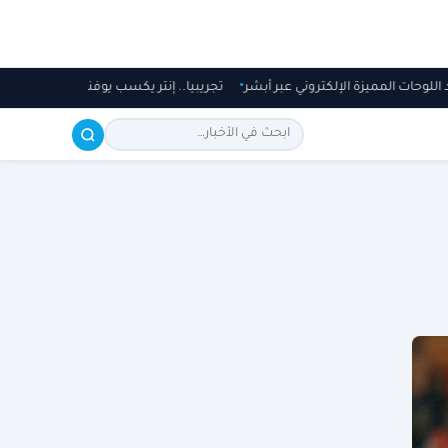
اد اللوحات المميزة الإلكتروني عبر أبشر
تجريبيا.. إنتر يكسب يوفنتوس في أسترا