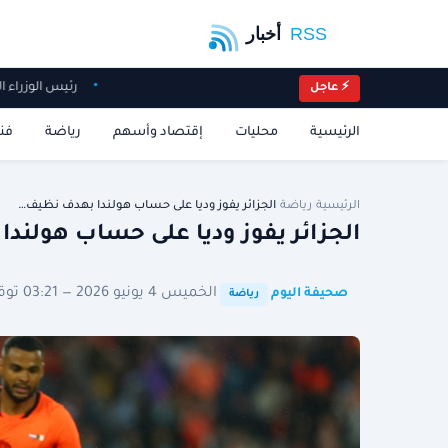
رئيس الوزراء العراقي: 30 سبتمبر الم
⚡ عاجل
الرئيسية
محليات
إقتصاد وأسهم
رياضة
فن
الرئيسية
/
رياضة
/
الجزائر يفوز وديا على حساب هولندا بهدف نظيف…
الجزائر يفوز وديا على حساب هولند
·
·
الخميس 4 يونيو 2026 — 03:21 توقيت الرياض
صحيفة اليوم
رياضة