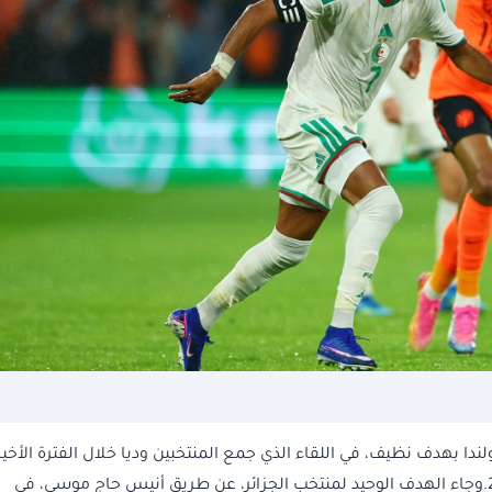
ا بهدف نظيف، في اللقاء الذي جمع المنتخبين وديا خلال الفترة الأخير
ضمن استعدادات المنتخبين لبطولة كأس العالم 2026.وجاء الهدف الوحيد لمنتخب الجزائر، عن طريق أنيس حاج موسي، في