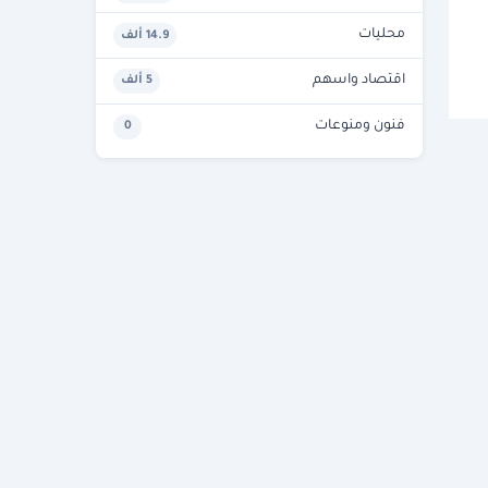
محليات
14.9 ألف
اقتصاد واسهم
5 ألف
فنون ومنوعات
0