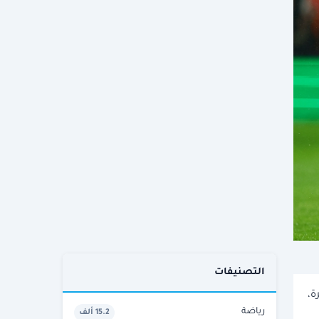
التصنيفات
ة،
رياضة
15.2 ألف