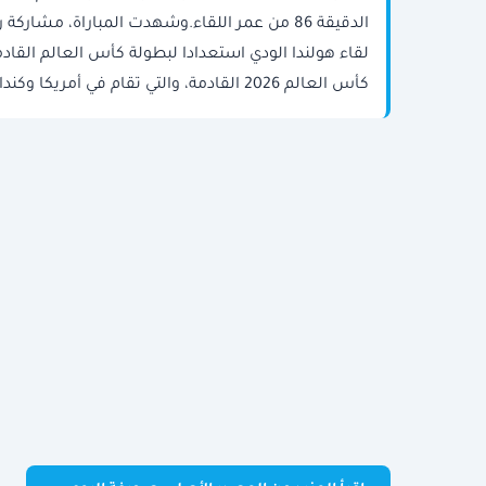
الدقيقة 86 من عمر اللقاء.وشهدت المباراة، مش
لقاء هولندا الودي استعدادا لبطولة كأس العالم القادم
كأس العالم 2026 القادمة، والتي تقام في أمريكا وكندا والمكسيك خلال الفترة القادمة.