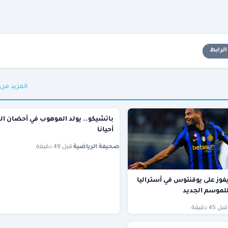
لرابط
المزيد من
باتشيكو.. يولد الموهوب في أحضان ال
أحيانا
صحيفة الرياضية
·
قبل 49 دقيقة
 يفوز على يوفنتوس في أستراليا
للموسم الجديد
قبل 45 دقيقة