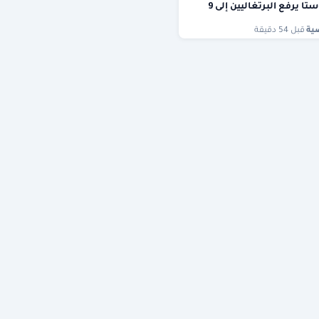
تا يرفع البرتغاليين إلى 9
ية
·
قبل 54 دقيقة