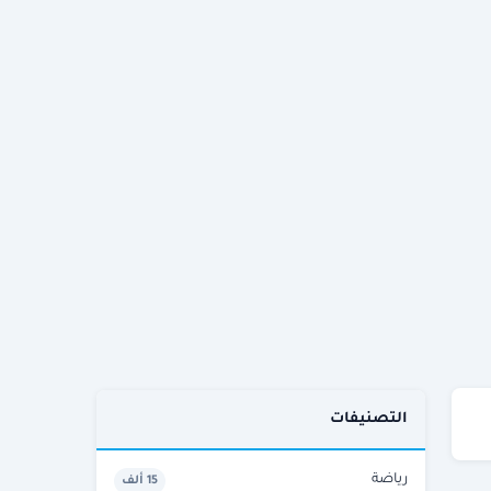
التصنيفات
رياضة
15 ألف