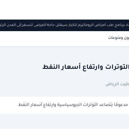
ماد برنامج طب أمراض الروماتيزم للكبار سيقلل حاجة المرضى للسفر إلى المدن ال
ون ومنوعات
لتوترات وارتفاع أسعار النفط
دعومًا بتصاعد التوترات الجيوسياسية وارتفاع أسعار النفط.