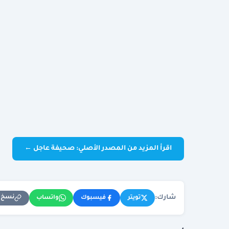
اقرأ المزيد من المصدر الأصلي: صحيفة عاجل ←
شارك:
نسخ ا
تويتر
فيسبوك
واتساب