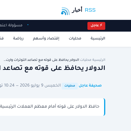
مسؤولة: اعت
⚡ عاجل
الرئيسية
محليات
إقتصاد وأسهم
رياضة
فن
الرئيسية
/
محليات
/
الدولار يحافظ على قوته مع تصاعد التوترات وارت…
الدولار يحافظ على قوته مع تصاعد ا
·
·
الخميس 9 يوليو 2026 — 10:24 توقيت الرياض
صحيفة عاجل
محليات
حافظ الدولار على قوته أمام معظم العملات الرئيسية م