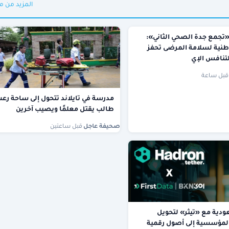
المزيد من م
تجمع جدة الصحي الثاني»:
وطنية لسلامة المرضى تحفز
لتنافس الإي
قبل ساعة
مدرسة في تايلاند تتحول إلى ساحة رعب
طالب يقتل معلمًا ويصيب آخرين
صحيفة عاجل
·
قبل ساعتين
دية مع «تيثر» لتحويل
المؤسسية إلى أصول رقمية