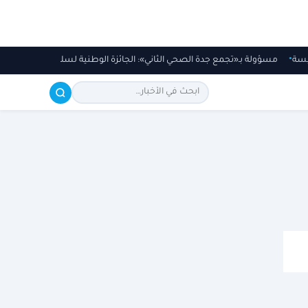
رئيسة
مسؤولة بـ«تجمع جدة الصحي الثاني»: الجائزة الوطنية لسلامة المرضى تحف