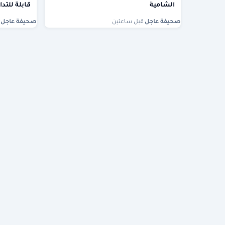
الشامية
قابلة للتدا
صحيفة عاجل
·
قبل ساعتين
صحيفة عاجل
·