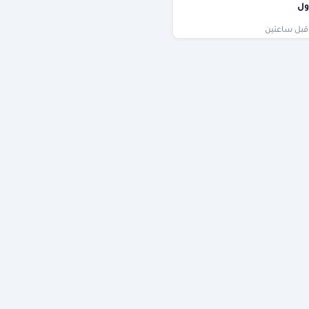
ول
قبل ساعتين