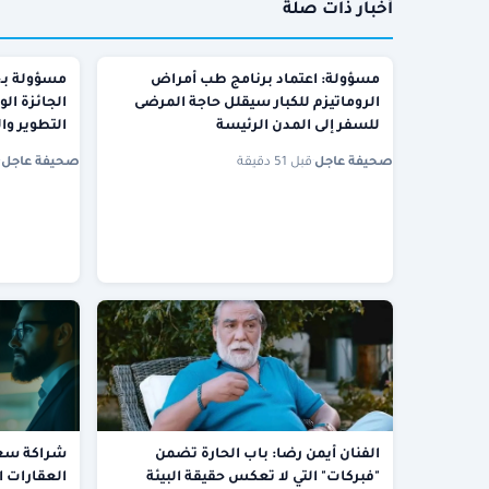
أخبار ذات صلة
مسؤولة: اعتماد برنامج طب أمراض
مسؤولة بـ«
الروماتيزم للكبار سيقلل حاجة المرضى
الجائزة ال
للسفر إلى المدن الرئيسة
التطوير وا
صحيفة عاجل
·
قبل 51 دقيقة
صحيفة عاجل
·
الفنان أيمن رضا: باب الحارة تضمن
شراكة سعو
"فبركات" التي لا تعكس حقيقة البيئة
العقارات 