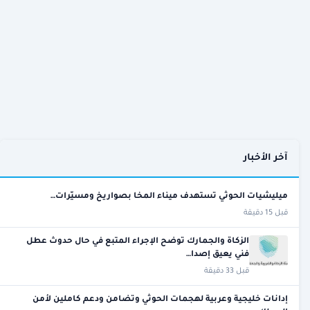
آخر الأخبار
ميليشيات الحوثي تستهدف ميناء المخا بصواريخ ومسيّرات…
قبل 15 دقيقة
الزكاة والجمارك توضح الإجراء المتبع في حال حدوث عطل
فني يعيق إصدا…
قبل 33 دقيقة
إدانات خليجية وعربية لهجمات الحوثي وتضامن ودعم كاملين لأمن