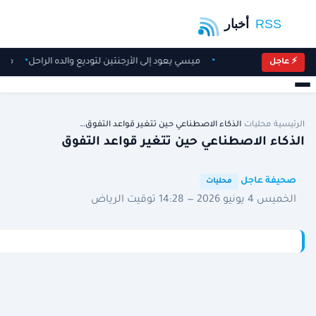
ميسي يعود إلى الأرجنتين لتوديع والده الراحل
ميل
⚡ عاجل
الرئيسية
/
محليات
/
الذكاء الاصطناعي حين تتغير قواعد التفوق…
الذكاء الاصطناعي حين تتغير قواعد التفوق
·
·
صحيفة عاجل
محليات
الخميس 4 يونيو 2026 — 14:28 توقيت الرياض