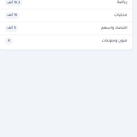
رياضة
15.2 ألف
محليات
15 ألف
اقتصاد واسهم
5 ألف
فنون ومنوعات
0