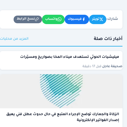
شارك:
نسخ الرابط
تويتر
فيسبوك
واتساب
أخبار ذات صلة
المزيد من محليات
ميليشيات الحوثي تستهدف ميناء المخا بصواريخ ومسيّرات
صحيفة عاجل
·
قبل 17 دقيقة
الزكاة والجمارك توضح الإجراء المتبع في حال حدوث عطل فني يعيق
إصدار الفواتير الإلكترونية