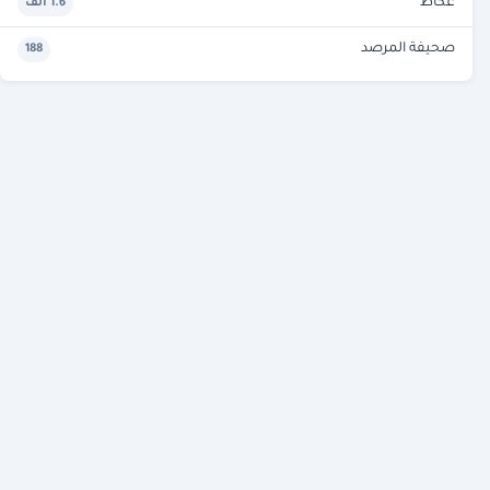
عكاظ
1.6 ألف
صحيفة المرصد
188