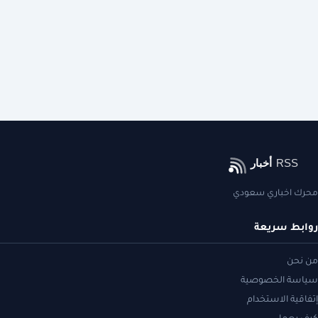
محرك اخباري سعودي
روابط سريعة
من نحن
سياسة الخصوصية
إتفاقية الاستخدام