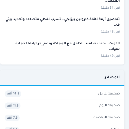
المملك…
قبل 34 دقيقة
تفاصيل أزمة ناقلة كارولين بيزنجي.. تسرب نفطي متصاعد وتهديد بيئي
ف…
قبل 48 دقيقة
الكويت: نجدد تضامننا الكامل مع المملكة ودعم إجراءاتها لحماية
سياد…
قبل 49 دقيقة
المصادر
صحيفة عاجل
14.8 ألف
صحيفة اليوم
11.3 ألف
صحيفة الرياضية
7.3 ألف