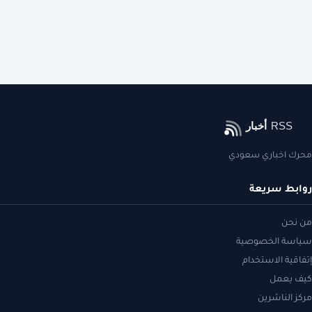
محرك اخباري سعودي
روابط سريعة
من نحن
سياسة الخصوصية
إتفاقية الاستخدام
كيف يعمل
مركز الناشرين