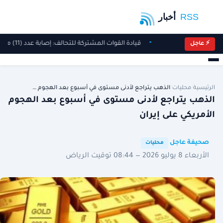
قيادة القوات المشتركة للتحالف: إصابة عدد (11) من المدنيين بمنطقة نجران نتيجة اعتداءات إرهابية حوثية
⚡ عاجل
الرئيسية
/
محليات
/
الذهب يتراجع لأدنى مستوى في أسبوع بعد الهجوم …
الذهب يتراجع لأدنى مستوى في أسبوع بعد الهجوم
الأمريكي على إيران
·
·
صحيفة عاجل
محليات
الأربعاء 8 يوليو 2026 — 08:44 توقيت الرياض