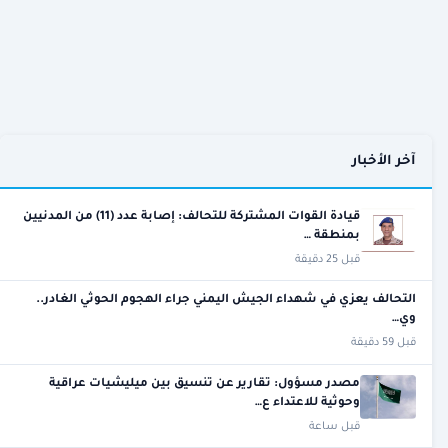
آخر الأخبار
قيادة القوات المشتركة للتحالف: إصابة عدد (11) من المدنيين
بمنطقة …
قبل 25 دقيقة
التحالف يعزي في شهداء الجيش اليمني جراء الهجوم الحوثي الغادر..
وي…
قبل 59 دقيقة
مصدر مسؤول: تقارير عن تنسيق بين ميليشيات عراقية
وحوثية للاعتداء ع…
قبل ساعة