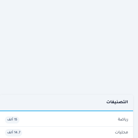
التصنيفات
رياضة
15 ألف
محليات
14.7 ألف