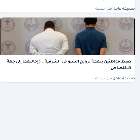
صحيفة عاجل
·
قبل ساعة
ضبط مواطنين بتهمة ترويج الشبو في الشرقية.. وإحالتهما إلى جهة
الاختصاص
صحيفة عاجل
·
قبل ساعة