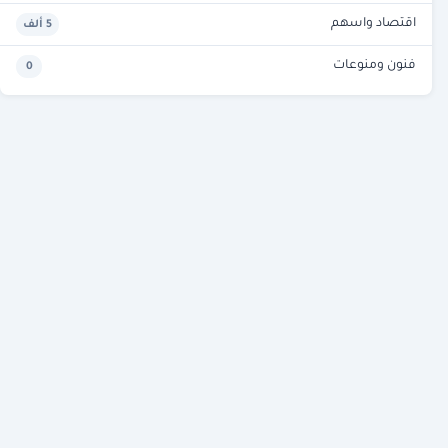
اقتصاد واسهم
5 ألف
فنون ومنوعات
0