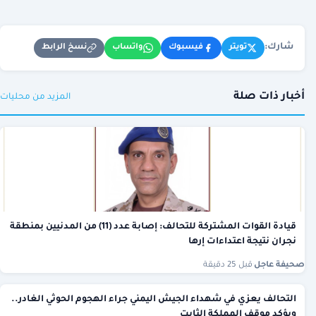
شارك:
نسخ الرابط
تويتر
فيسبوك
واتساب
أخبار ذات صلة
المزيد من محليات
قيادة القوات المشتركة للتحالف: إصابة عدد (11) من المدنيين بمنطقة
نجران نتيجة اعتداءات إرها
صحيفة عاجل
·
قبل 25 دقيقة
التحالف يعزي في شهداء الجيش اليمني جراء الهجوم الحوثي الغادر..
ويؤكد موقف المملكة الثابت