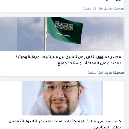
صحيفة عاجل
·
قبل 59 دقيقة
مصدر مسؤول: تقارير عن تنسيق بين ميليشيات عراقية وحوثية
للاعتداء على المملكة.. وسنتخذ جميع
صحيفة عاجل
·
قبل ساعة
كاتب سياسي: قيادة المملكة للتحالفات العسكرية الدولية تعكس
ثقلها السياسي