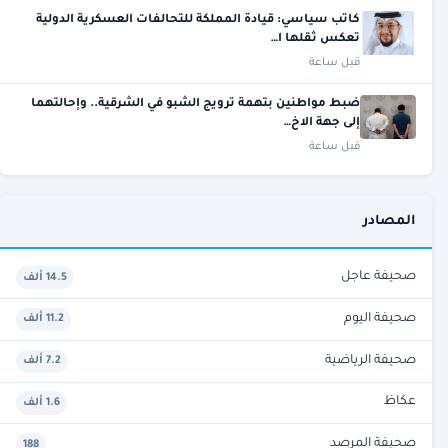
كاتب سياسي: قيادة المملكة للتحالفات العسكرية الدولية
تعكس ثقلها ا…
قبل ساعة
ضبط مواطنين بتهمة ترويج الشبو في الشرقية.. وإحالتهما
إلى جهة الاخ…
قبل ساعة
المصادر
صحيفة عاجل
14.5 ألف
صحيفة اليوم
11.2 ألف
صحيفة الرياضية
7.2 ألف
عكاظ
1.6 ألف
صحيفة المرصد
188