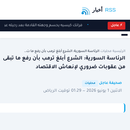
فرانك كيسيه يحسم وجهته القادمة بعد رحيله عن ال
⚡ عاجل
الرئيسية
/
محليات
/
الرئاسة السورية: الشرع أبلغ ترمب بأن رفع ما ت…
الرئاسة السورية: الشرع أبلغ ترمب بأن رفع ما تبقى
من عقوبات ضروري لإنعاش الاقتصاد
·
·
صحيفة عاجل
محليات
الاثنين 1 يونيو 2026 — 01:29 توقيت الرياض