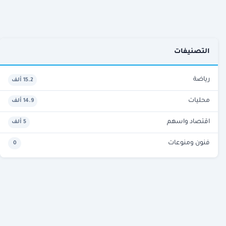
التصنيفات
رياضة
15.2 ألف
محليات
14.9 ألف
اقتصاد واسهم
5 ألف
فنون ومنوعات
0