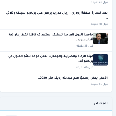
قبل 26 دقيقة
بعد خسارة صفقة رودري.. ريال مدريد يراهن على برناردو سيلفا وثلاثي
…
قبل 30 دقيقة
جامعة الدول العربية تستنكر استهداف ناقلة نفط إماراتية
أثناء عبوره…
قبل 35 دقيقة
هيئة الزكاة والضريبة والجمارك تعلن موعد نتائج القبول في
برنامج أم…
قبل 46 دقيقة
الأهلي يعلن رسميًا ضم عبدالله رديف حتى 2030…
قبل 46 دقيقة
المصادر