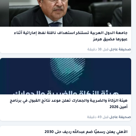
جامعة الدول العربية تستنكر استهداف ناقلة نفط إماراتية أثناء
عبورها مضيق هرمز
صحيفة عاجل
·
قبل 38 دقيقة
هيئة الزكاة والضريبة والجمارك تعلن موعد نتائج القبول في برنامج
أمين 2026
صحيفة عاجل
·
قبل 49 دقيقة
الأهلي يعلن رسميًا ضم عبدالله رديف حتى 2030