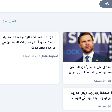
لرابط
المزيد من م
القوات المسلحة اليمنية تنفذ عملية
عسكرية رداً على هجمات الحوثيين في
مأرب وحضرموت
صحيفة عاجل
·
قبل 34 دقيقة
عمل على مسار آمن للسفن
 وسنواصل الضغط على إيران
قبل 24 دقيقة
 صفقة رودري.. ريال مدريد
برناردو سيلفا وثلاثي الوسط
قبل ساعة