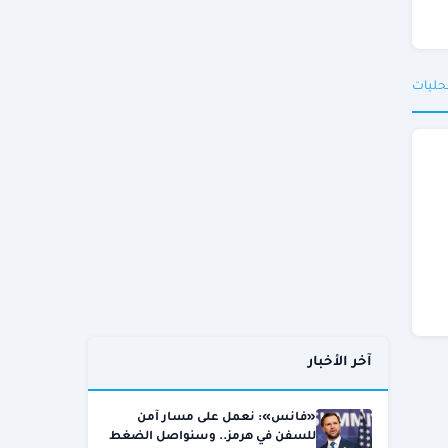
حليات
آخر الأخبار
«فانس»: نعمل على مسار آمن
للسفن في هرمز.. وسنواصل الضغط