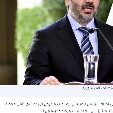
تهداف أمن سوريا
التي أجراها الرئيس الفرنسي إيمانويل ماكرون إلى دمشق تمثل محطة
، مشيرًا إلى أنها دشنت مرحلة جديدة من ا