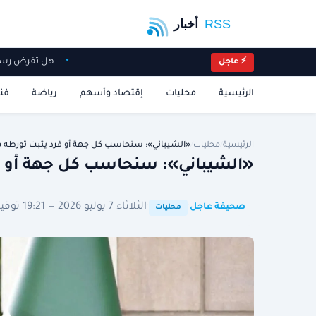
هل تفرض رس
⚡ عاجل
الرئيسية
محليات
إقتصاد وأسهم
رياضة
فن
الرئيسية
/
محليات
/
«الشيباني»: سنحاسب كل جهة أو فرد يثبت تورطه 
«الشيباني»: سنحاسب كل جهة أو ف
·
·
الثلاثاء 7 يوليو 2026 — 19:21 توقيت الرياض
صحيفة عاجل
محليات