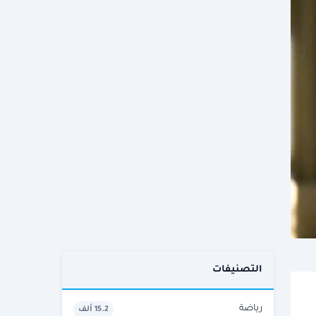
التصنيفات
رياضة
15.2 ألف