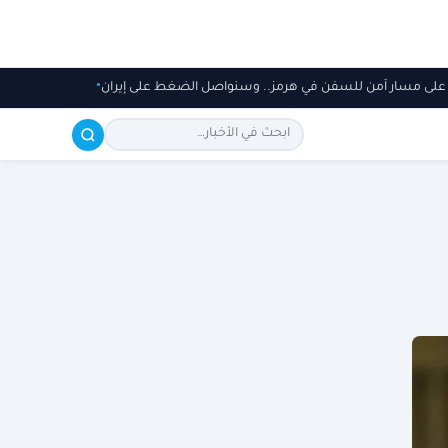
 على مسار آمن للسفن في هرمز.. وسنواصل الضغط على إيران
القوات المس