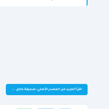
اقرأ المزيد من المصدر الأصلي: صحيفة عاجل ←