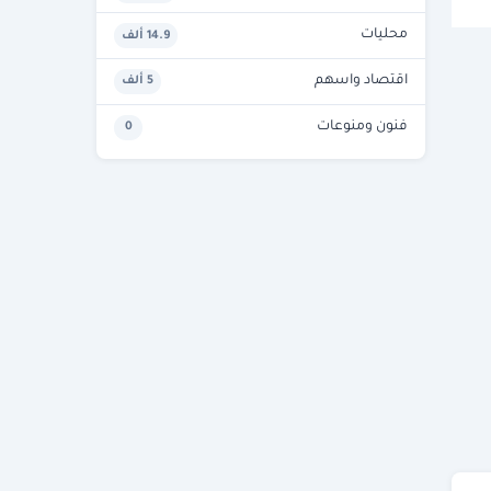
محليات
14.9 ألف
اقتصاد واسهم
5 ألف
فنون ومنوعات
0