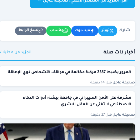
اقرأ المزيد من المصدر الأصلي: صحيفة عاجل ←
شارك:
نسخ الرابط
تويتر
فيسبوك
واتساب
أخبار ذات صلة
المزيد من محليات
المرور يضبط 2357 مركبة مخالفة في مواقف الأشخاص ذوي الإعاقة
صحيفة عاجل
·
قبل 14 دقيقة
مشرفة على الأمن السيبراني في جامعة بيشة: أدوات الذكاء
الاصطناعي لا تغني عن العقل البشري
صحيفة عاجل
·
قبل 27 دقيقة