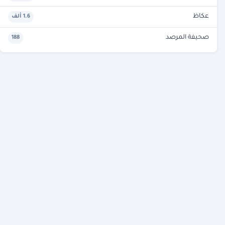
عكاظ
1.6 ألف
صحيفة المرصد
188