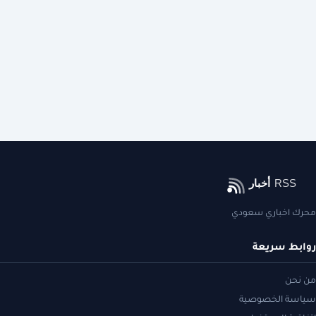
محرك اخباري سعودي
روابط سريعة
من نحن
سياسة الخصوصية