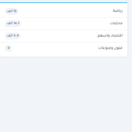
رياضة
15 ألف
محليات
14.7 ألف
اقتصاد واسهم
4.9 ألف
فنون ومنوعات
0