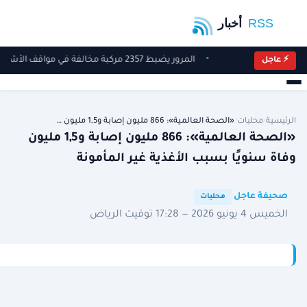
المرور يضبط 2357 مركبة مخالفة في مواقف الأشخاص ذوي الإعاقة
⚡ عاجل
الرئيسية
/
محليات
/
«الصحة العالمية»: 866 مليون إصابة و1,5 مليون …
«الصحة العالمية»: 866 مليون إصابة و1,5 مليون
وفاة سنويًا بسبب الأغذية غير المأمونة
·
·
صحيفة عاجل
محليات
الخميس 4 يونيو 2026 — 17:28 توقيت الرياض