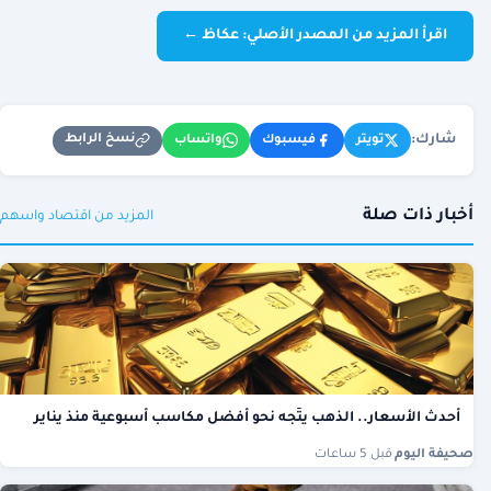
اقرأ المزيد من المصدر الأصلي: عكاظ ←
شارك:
نسخ الرابط
تويتر
فيسبوك
واتساب
أخبار ذات صلة
المزيد من اقتصاد واسهم
أحدث الأسعار.. الذهب يتّجه نحو أفضل مكاسب أسبوعية منذ يناير
صحيفة اليوم
·
قبل 5 ساعات