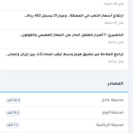
قبل 36 دقيقة
ارتفاع أسعار الذهب في المملكة.. وعيار 21 يسجل 452 ريالا…
قبل 37 دقيقة
الخضيري: 7 أضرار للفلفل الحار على الجهاز الهضمي والقولون…
قبل ساعة
تراجع الملاحة عبر مضيق هرمز وسط ترقب لمحادثات بين إيران وعمان…
قبل ساعة
المصادر
صحيفة عاجل
14.5 ألف
صحيفة اليوم
11.2 ألف
صحيفة الرياضية
7.2 ألف