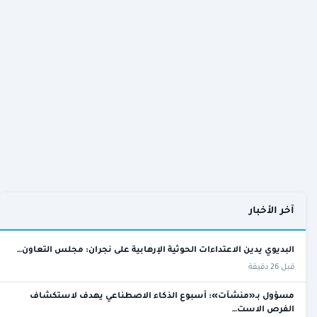
آخر الأخبار
البديوي يدين الاعتداءات الحوثية الإرهابية على نجران: مجلس التعاون…
قبل 26 دقيقة
مسؤول بـ«منشآت»: أسبوع الذكاء الاصطناعي يهدف لاستكشاف
الفرص الاست…