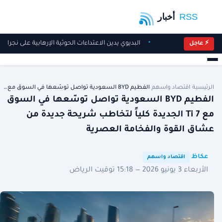
البديوي يدين الاعتداءات الحوثية الإرهابية على نجرا
⚡ عاجل
الرئيسية
/
اقتصاد واسهم
/
الفطيم BYD السعودية تواصل توسّعها في السوق مع…
الفطيم BYD السعودية تواصل توسّعها في السوق
مع Ti 7 الجديدة كلياً لتخاطب شريحة جديدة من
عشاق القوة والفخامة العصرية
·
·
عكاظ
اقتصاد واسهم
الأربعاء 3 يونيو 2026 — 15:18 توقيت الرياض