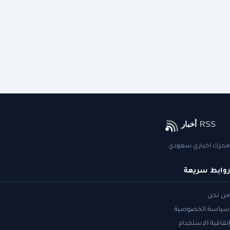
محرك اخباري سعودي
روابط سريعة
من نحن
سياسة الخصوصية
إتفاقية الاستخدام