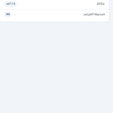
عكاظ
1.6 ألف
صحيفة المرصد
188