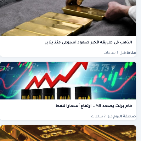
الذهب في طريقه لأكبر صعود أسبوعي منذ يناير
عكاظ
·
قبل 5 ساعات
خام برنت يصعد 5%.. ارتفاع أسعار النفط
صحيفة اليوم
·
قبل 7 ساعات