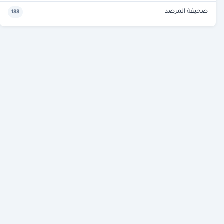
صحيفة المرصد
188