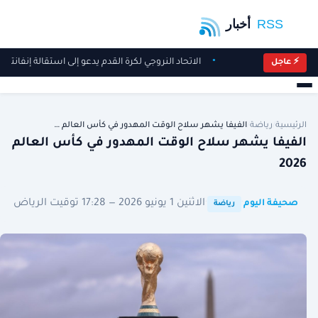
الاتحاد النروجي لكرة القدم يدعو إلى استقالة إنفانتين
⚡ عاجل
الرئيسية
/
رياضة
/
الفيفا يشهر سلاح الوقت المهدور في كأس العالم …
الفيفا يشهر سلاح الوقت المهدور في كأس العالم
2026
·
·
الاثنين 1 يونيو 2026 — 17:28 توقيت الرياض
صحيفة اليوم
رياضة