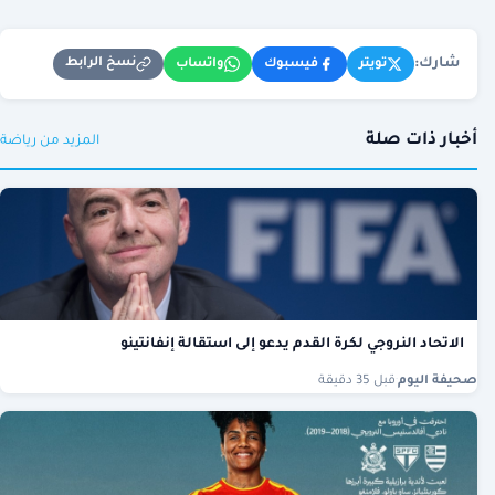
شارك:
نسخ الرابط
تويتر
فيسبوك
واتساب
أخبار ذات صلة
المزيد من رياضة
الاتحاد النروجي لكرة القدم يدعو إلى استقالة إنفانتينو
صحيفة اليوم
·
قبل 35 دقيقة