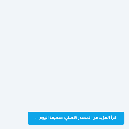
اقرأ المزيد من المصدر الأصلي: صحيفة اليوم ←