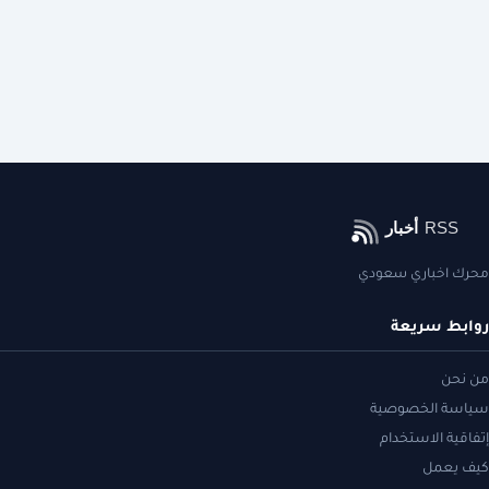
محرك اخباري سعودي
روابط سريعة
من نحن
سياسة الخصوصية
إتفاقية الاستخدام
كيف يعمل