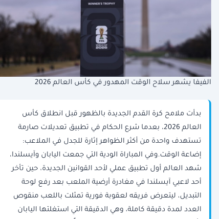
الفيفا يشهر سلاح الوقت المهدور في كأس العالم 2026
بدأت ملامح كرة القدم الجديدة بالظهور قبل انطلاق كأس
العالم 2026، بعدما شرع الحكام في تطبيق تعديلات صارمة
تستهدف واحدة من أكثر الظواهر إثارة للجدل في الملاعب:
إضاعة الوقت.وفي المباراة الودية التي جمعت اليابان وآيسلندا،
شهد العالم أول تطبيق عملي لأحد القوانين الجديدة، حين تأخر
أحد لاعبي آيسلندا في مغادرة أرضية الملعب بعد رفع لوحة
التبديل، ليتعرض فريقه لعقوبة فورية تمثلت باللعب منقوص
العدد لمدة دقيقة كاملة، وهي الدقيقة التي استغلتها اليابان