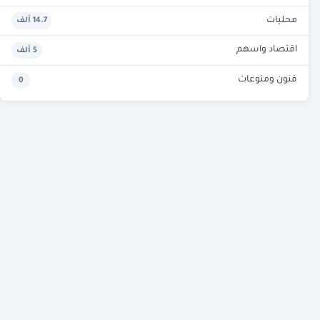
محليات
14.7 ألف
اقتصاد واسهم
5 ألف
فنون ومنوعات
0