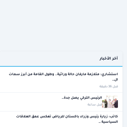
آخر الأخبار
استشاري: متلازمة مارفان حالة وراثية.. وطول القامة من أبرز سمات
ال…
قبل 36 دقيقة
الرئيس التركي يصل جدة…
قبل ساعة
كاتب: زيارة رئيس وزراء باكستان للرياض تعكس عمق العلاقات
السياسية …