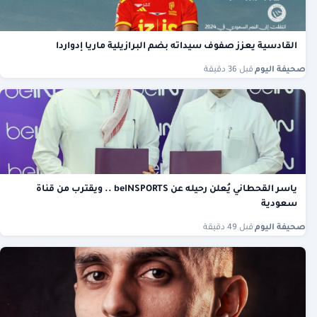
القادسية يعزز صفوف سيداته بضم البرازيلية ماريا إدواردا
صحيفة اليوم
·
قبل 36 دقيقة
ياسر القحطاني يُعلن رحيله عن beINSPORTS .. ويقترب من قناة
سعودية
صحيفة اليوم
·
قبل 49 دقيقة