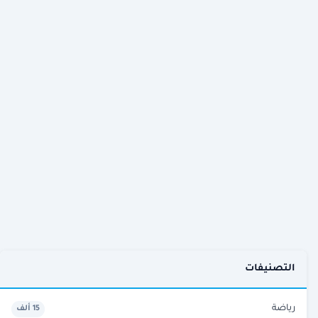
التصنيفات
رياضة
15 ألف