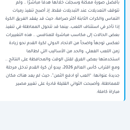
بأفضل صورة ممكنة وسجلت خلالها هدفًا مباشرًا .. ولم
تتوقف التعديلات عند التبديلات فقط، إذ أصبح تنفيذ رميات
التماس والكرات الثابتة أكثر صرامة، حيث قد يفقد الفريق الكرة
إذا تأخر في استئناف اللعب، بينما قد تتحول المماطلة في تنفيذ
بعض الحالات إلى مكاسب مباشرة للمنافس .. هذه التغييرات
تعكس توجهاً واضحاً من الاتحاد الدولي لكرة القدم نحو زيادة
زمن اللعب الفعلي، والحد من الأساليب التي لطالما
استخدمتها بعض الفرق لقتل الوقت والمحافظة على النتائج ..
ومع اقتراب كأس العالم 2026، يبدو أن كرة القدم تدخل مرحلة
جديدة عنوانها: “العب أو ادفع الثمن”، حيث لم يعد هناك مكان
للمماطلة، وأصبحت الثواني القليلة قادرة على تغيير مصير
مباراة كاملة.