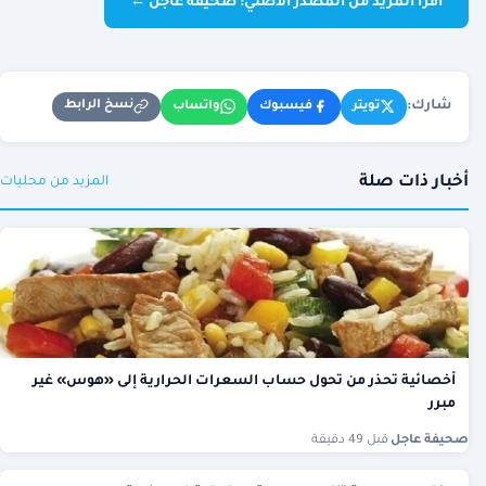
اقرأ المزيد من المصدر الأصلي: صحيفة عاجل ←
شارك:
نسخ الرابط
تويتر
فيسبوك
واتساب
أخبار ذات صلة
المزيد من محليات
أخصائية تحذر من تحول حساب السعرات الحرارية إلى «هوس» غير
مبرر
صحيفة عاجل
·
قبل 49 دقيقة