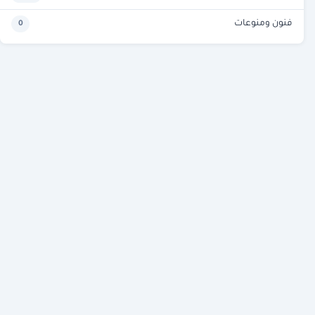
فنون ومنوعات
0