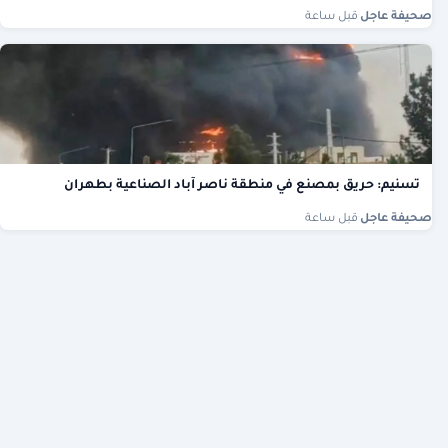
صحيفة عاجل
·
قبل ساعة
تسنيم: حريق بمصنع في منطقة ناصر آباد الصناعية بطهران
صحيفة عاجل
·
قبل ساعة