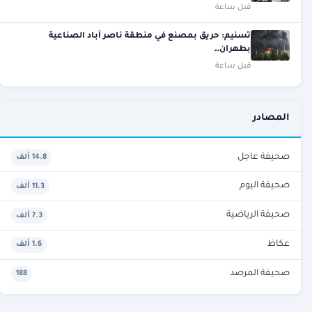
قبل ساعة
تسنيم: حريق بمصنع في منطقة ناصر آباد الصناعية
بطهران…
قبل ساعة
المصادر
صحيفة عاجل
14.8 ألف
صحيفة اليوم
11.3 ألف
صحيفة الرياضية
7.3 ألف
عكاظ
1.6 ألف
صحيفة المرصد
188