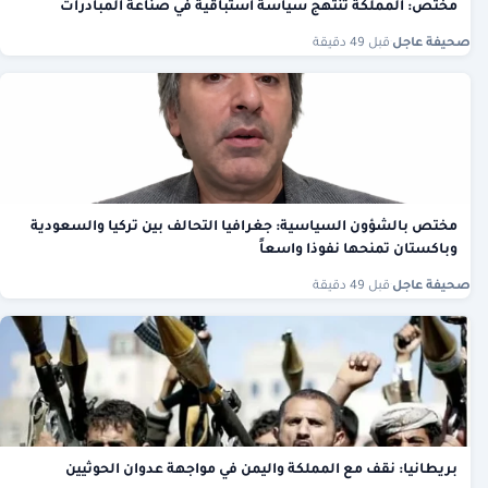
مختص: المملكة تنتهج سياسة استباقية في صناعة المبادرات
صحيفة عاجل
·
قبل 49 دقيقة
مختص بالشؤون السياسية: جغرافيا التحالف بين تركيا والسعودية
وباكستان تمنحها نفوذا واسعاً
صحيفة عاجل
·
قبل 49 دقيقة
بريطانيا: نقف مع المملكة واليمن في مواجهة عدوان الحوثيين