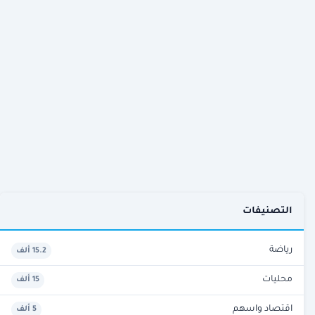
التصنيفات
رياضة
15.2 ألف
محليات
15 ألف
اقتصاد واسهم
5 ألف