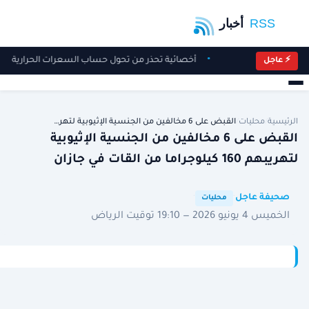
أخصائية تحذر من تحول حساب السعرات الحرارية إل
⚡ عاجل
الرئيسية
/
محليات
/
القبض على 6 مخالفين من الجنسية الإثيوبية لتهر…
القبض على 6 مخالفين من الجنسية الإثيوبية
لتهريبهم 160 كيلوجراما من القات في جازان
·
·
صحيفة عاجل
محليات
الخميس 4 يونيو 2026 — 19:10 توقيت الرياض