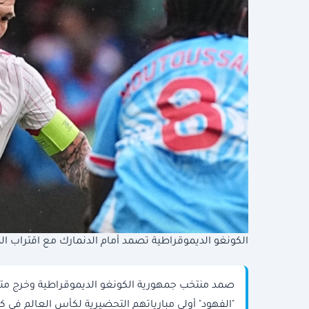
الكونغو الديموقراطية تصمد أمام الدنمارك مع اقتراب ال
صمد منتخب جمهورية الكونغو الديموقراطية وخرج متعادل
"الفهود" أولى مبارياتهم التحضيرية لكأس العالم في 