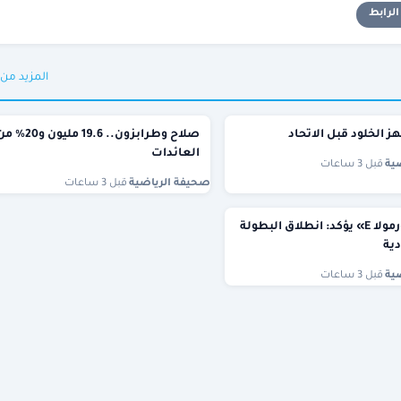
لرابط
المزيد من
 الخلود قبل الاتحاد
صلاح وطرابزون.. 19.6 مليون و20
العائدات
ية
·
قبل 3 ساعات
صحيفة الرياضية
·
قبل 3 ساعات
رئيس «فورمولا E» يؤكد: انطلاق البطولة
ية
ية
·
قبل 3 ساعات