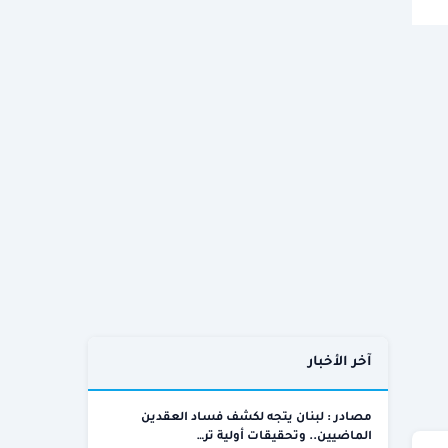
آخر الأخبار
مصادر : لبنان يتجه لكشف فساد العقدين
الماضيين.. وتحقيقات أولية تر…