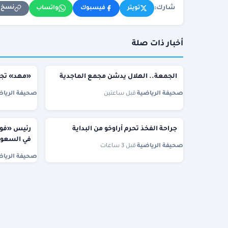
شارك:
نسخ ا
تويتر
فيسبوك
واتساب
أخبار ذات صلة
الجمعة.. الهلال يدشن مجمع الماجدية
«مهد» تجهز
صحيفة الرياضية
·
قبل ساعتين
صحيفة الرياض
جراحة الفخذ تحرم أراوخو من البداية
في السعود
صحيفة الرياضية
·
قبل 3 ساعات
صحيفة الرياض