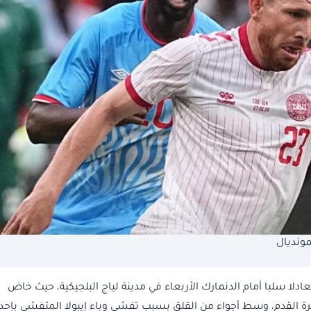
مونديال
ا سلبا أمام الدنمارك الأربعاء في مدينة لياج البلجيكية، حيث خاض
كرة القدم، وسط أجواء من القلق بسبب تفشي وباء إيبولا المتفشي بإحد