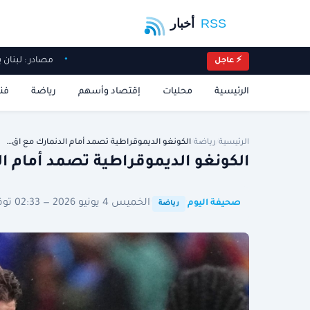
مصادر : لبن
⚡ عاجل
الرئيسية
محليات
إقتصاد وأسهم
رياضة
فن
الرئيسية
/
رياضة
/
الكونغو الديموقراطية تصمد أمام الدنمارك مع اق…
الكونغو الديموقراطية تصمد أمام ال
·
·
الخميس 4 يونيو 2026 — 02:33 توقيت الرياض
صحيفة اليوم
رياضة