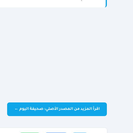
اقرأ المزيد من المصدر الأصلي: صحيفة اليوم ←