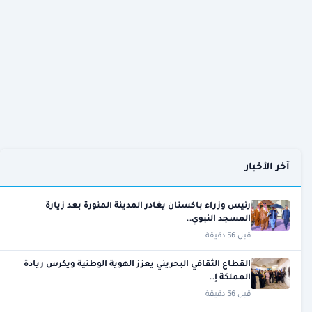
آخر الأخبار
رئيس وزراء باكستان يغادر المدينة المنورة بعد زيارة
المسجد النبوي…
قبل 56 دقيقة
القطاع الثقافي البحريني يعزز الهوية الوطنية ويكرس ريادة
المملكة إ…
قبل 56 دقيقة