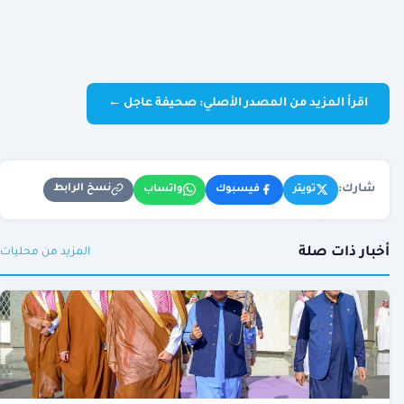
اقرأ المزيد من المصدر الأصلي: صحيفة عاجل ←
شارك:
نسخ الرابط
تويتر
فيسبوك
واتساب
أخبار ذات صلة
المزيد من محليات