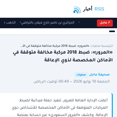
الجزائري بن ناصر خارج ميلان بالتراضي
الذهب في أ
⚡ عاجل
الرئيسية
/
محليات
/
«المرور»: ضبط 2018 مركبة مخالفة متوقفة في الأ…
«المرور»: ضبط 2018 مركبة مخالفة متوقفة في
الأماكن المخصصة لذوي الإعاقة
·
·
صحيفة عاجل
محليات
الجمعة 10 يوليو 2026 — 00:49 توقيت الرياض
أعلنت الإدارة العامة للمرور، تنفيذ حملة ميدانية لضبط
المركبات المتوقفة في الأماكن المخصصة للأشخاص ذوي
الإعاقة. وكشف «المرور السعودي» عبر حسابه بمنصة