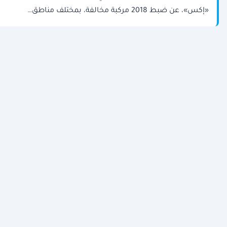
«إكس»، عن ضبط 2018 مركبة مخالفة، بمختلف مناطق…