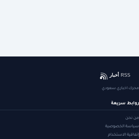
محرك اخباري سعودي
روابط سريعة
من نحن
سياسة الخصوصية
إتفاقية الاستخدام