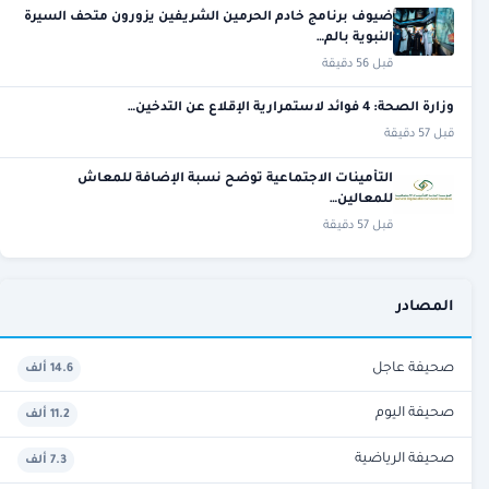
ضيوف برنامج خادم الحرمين الشريفين يزورون متحف السيرة
النبوية بالم…
قبل 56 دقيقة
وزارة الصحة: 4 فوائد لاستمرارية الإقلاع عن التدخين…
قبل 57 دقيقة
التأمينات الاجتماعية توضح نسبة الإضافة للمعاش
للمعالين…
قبل 57 دقيقة
المصادر
صحيفة عاجل
14.6 ألف
صحيفة اليوم
11.2 ألف
صحيفة الرياضية
7.3 ألف