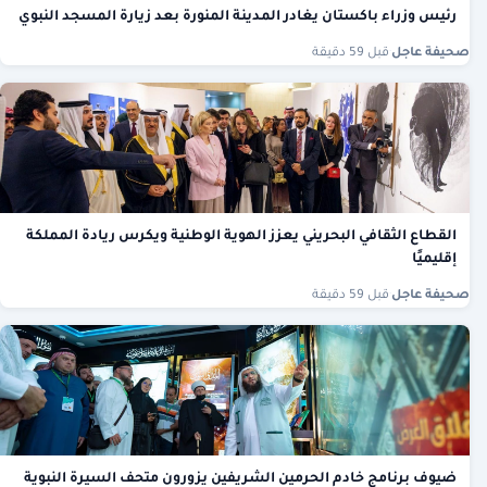
رئيس وزراء باكستان يغادر المدينة المنورة بعد زيارة المسجد النبوي
صحيفة عاجل
·
قبل 59 دقيقة
القطاع الثقافي البحريني يعزز الهوية الوطنية ويكرس ريادة المملكة
إقليميًا
صحيفة عاجل
·
قبل 59 دقيقة
ضيوف برنامج خادم الحرمين الشريفين يزورون متحف السيرة النبوية