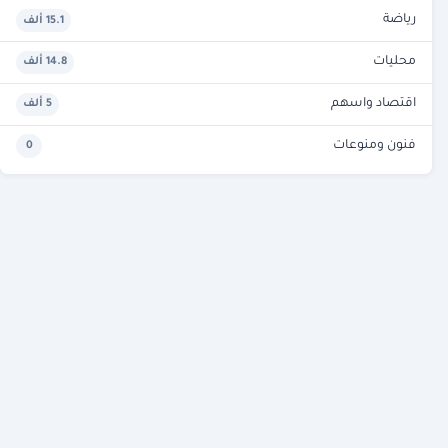
رياضة
15.1 ألف
محليات
14.8 ألف
اقتصاد واسهم
5 ألف
فنون ومنوعات
0