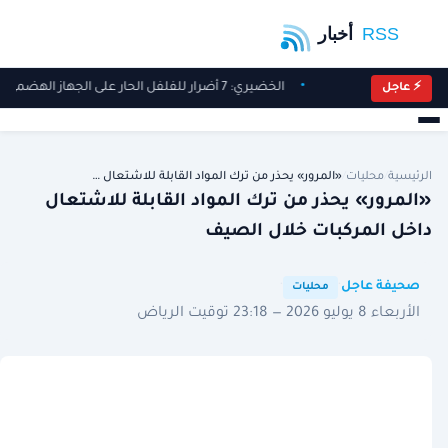
الخضيري: 7 أضرار للفلفل الحار على الجهاز الهضمي والقولون
⚡ عاجل
الرئيسية
/
محليات
/
«المرور» يحذر من ترك المواد القابلة للاشتعال …
«المرور» يحذر من ترك المواد القابلة للاشتعال
داخل المركبات خلال الصيف
·
·
صحيفة عاجل
محليات
الأربعاء 8 يوليو 2026 — 23:18 توقيت الرياض