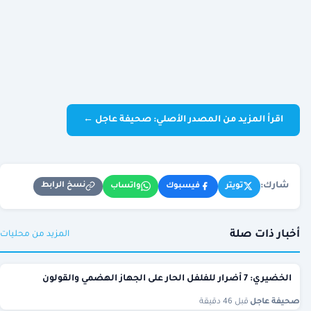
اقرأ المزيد من المصدر الأصلي: صحيفة عاجل ←
شارك:
نسخ الرابط
تويتر
فيسبوك
واتساب
أخبار ذات صلة
المزيد من محليات
الخضيري: 7 أضرار للفلفل الحار على الجهاز الهضمي والقولون
صحيفة عاجل
·
قبل 46 دقيقة