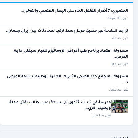
الخضيري: 7 أضرار للفلفل الحار على الجهاز الهضمي والقولون…
قبل 46 دقيقة
تراجع الملاحة عبر مضيق هرمز وسط ترقب لمحادثات بين إيران وعمان…
قبل ساعة
مسؤولة: اعتماد برنامج طب أمراض الروماتيزم للكبار سيقلل حاجة
المرض…
قبل ساعة
مسؤولة بـ«تجمع جدة الصحي الثاني»: الجائزة الوطنية لسلامة المرضى
ت…
قبل ساعتين
مدرسة في تايلاند تتحول إلى ساحة رعب.. طالب يقتل معلمًا
ويصيب آخري…
قبل ساعتين