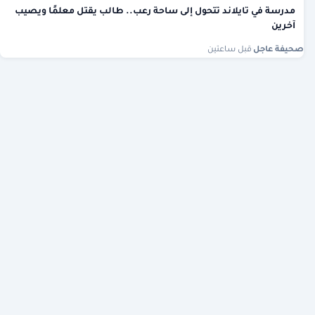
مدرسة في تايلاند تتحول إلى ساحة رعب.. طالب يقتل معلمًا ويصيب
آخرين
صحيفة عاجل
·
قبل ساعتين