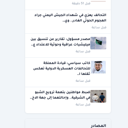
قبل 51 دقيقة
التحالف يعزي في شهداء الجيش اليمني جراء
الهجوم الحوثي الغادر.. وي…
قبل ساعة
مصدر مسؤول: تقارير عن تنسيق بين
ميليشيات عراقية وحوثية للاعتداء ع…
قبل ساعة
كاتب سياسي: قيادة المملكة
للتحالفات العسكرية الدولية تعكس
ثقلها ا…
قبل ساعة
ضبط مواطنين بتهمة ترويج الشبو
في الشرقية.. وإحالتهما إلى جهة الاخ…
قبل ساعة
المصادر