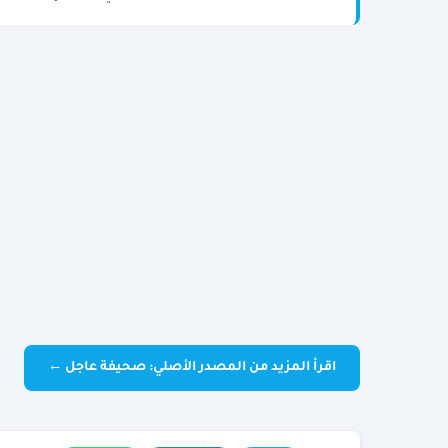
اقرأ المزيد من المصدر الأصلي: صحيفة عاجل ←