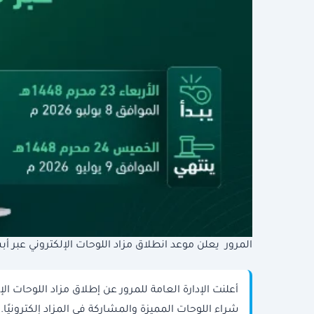
المرور يعلن موعد انطلاق مزاد اللوحات الإلكتروني عبر أب
أعلنت الإدارة العامة للمرور عن إطلاق مزاد اللوحات الإل
شراء اللوحات المميزة والمشاركة في المزاد إلكترونيًا