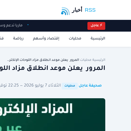
ماريا تدعم
⚡ عاجل
الرئيسية
محليات
إقتصاد وأسهم
رياضة
فن
الرئيسية
/
محليات
/
المرور يعلن موعد انطلاق مزاد اللوحات الإلكتر…
المرور يعلن موعد انطلاق مزاد اللو
·
·
الثلاثاء 7 يوليو 2026 — 22:25 توقيت الرياض
صحيفة عاجل
محليات