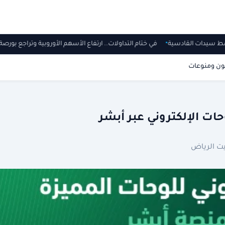
 وسط سيدات القادسية
في ختام التداولات.. ارتفاع الأسهم الأوروبية وتراجع ب
ون ومنوعات
حات الإلكتروني عبر أبشر