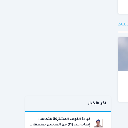
حليات
آخر الأخبار
قيادة القوات المشتركة للتحالف:
إصابة عدد (11) من المدنيين بمنطقة …