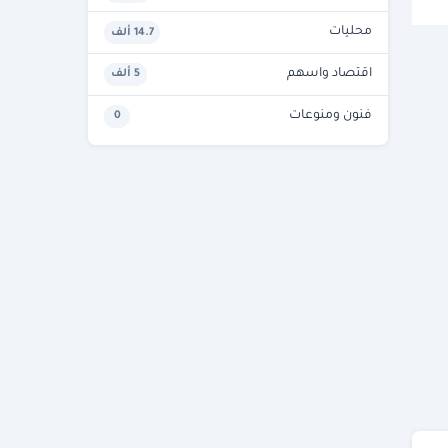
محليات
14.7 ألف
اقتصاد واسهم
5 ألف
فنون ومنوعات
0