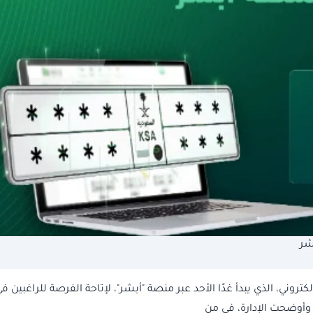
شر
كتروني، الذي يبدأ غدًا الأحد عبر منصة "أبشر"، لإتاحة الفرصة للراغبين ف
. وأوضحت الإدارة، في من