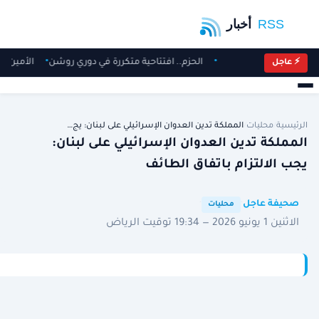
الحزم.. افتتاحية متكررة في دوري روشن
الأمين ال
⚡ عاجل
الرئيسية
/
محليات
/
المملكة تدين العدوان الإسرائيلي على لبنان: يج…
المملكة تدين العدوان الإسرائيلي على لبنان:
يجب الالتزام باتفاق الطائف
·
·
صحيفة عاجل
محليات
الاثنين 1 يونيو 2026 — 19:34 توقيت الرياض