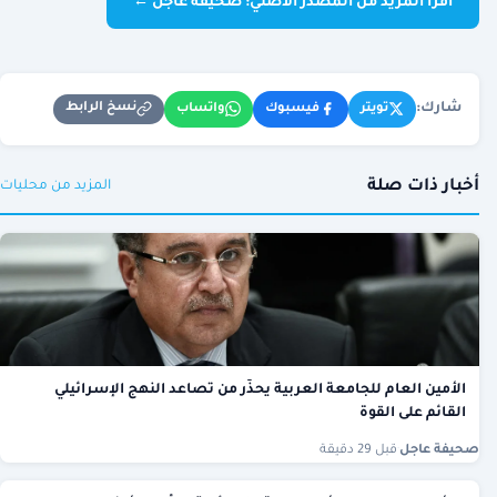
اقرأ المزيد من المصدر الأصلي: صحيفة عاجل ←
شارك:
نسخ الرابط
تويتر
فيسبوك
واتساب
أخبار ذات صلة
المزيد من محليات
الأمين العام للجامعة العربية يحذّر من تصاعد النهج الإسرائيلي
القائم على القوة
صحيفة عاجل
·
قبل 29 دقيقة