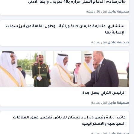
«الأرصاد»: الدمام الأعلى حرارة بـ49 مئوية.. وأبها الأدنى
صحيفة عاجل
·
قبل 36 دقيقة
استشاري: متلازمة مارفان حالة وراثية.. وطول القامة من أبرز سمات
الإصابة بها
صحيفة عاجل
·
قبل ساعة
الرئيس التركي يصل جدة
صحيفة عاجل
·
قبل ساعة
كاتب: زيارة رئيس وزراء باكستان للرياض تعكس عمق العلاقات
السياسية والاستراتيجية