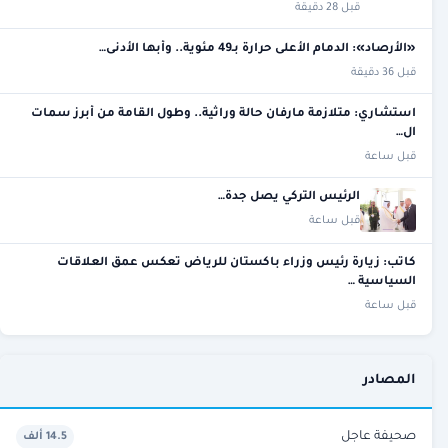
قبل 28 دقيقة
«الأرصاد»: الدمام الأعلى حرارة بـ49 مئوية.. وأبها الأدنى…
قبل 36 دقيقة
استشاري: متلازمة مارفان حالة وراثية.. وطول القامة من أبرز سمات
ال…
قبل ساعة
الرئيس التركي يصل جدة…
قبل ساعة
كاتب: زيارة رئيس وزراء باكستان للرياض تعكس عمق العلاقات
السياسية …
قبل ساعة
المصادر
صحيفة عاجل
14.5 ألف