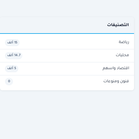
التصنيفات
رياضة
15 ألف
محليات
14.7 ألف
اقتصاد واسهم
5 ألف
فنون ومنوعات
0