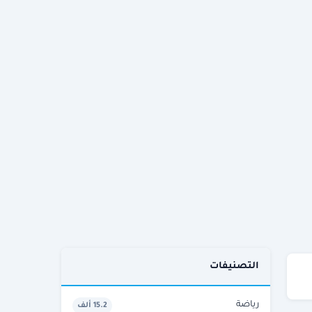
التصنيفات
رياضة
15.2 ألف