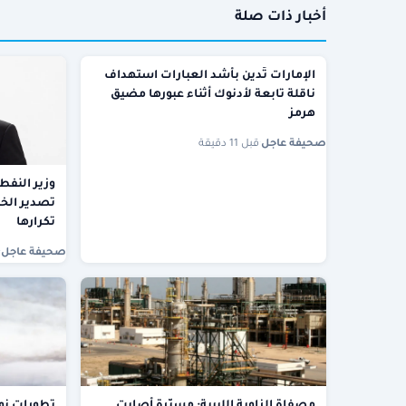
أخبار ذات صلة
الإمارات تُدين بأشد العبارات استهداف
ناقلة تابعة لأدنوك أثناء عبورها مضيق
هرمز
صحيفة عاجل
·
قبل 11 دقيقة
وزير النفط 
تصدير الخا
تكرارها
صحيفة عاجل
·
مصفاة الزاوية الليبية: مسيّرة أصابت