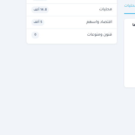
حليات
محليات
14.8 ألف
اقتصاد واسهم
5 ألف
ا
فنون ومنوعات
0