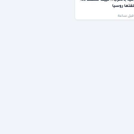
قتها روسيا
قبل ساعة