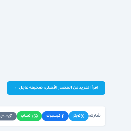
اقرأ المزيد من المصدر الأصلي: صحيفة عاجل ←
شارك:
نسخ ا
تويتر
فيسبوك
واتساب