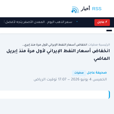
سعر الذهب اليوم.. المعدن الأصفر يتجه لأفضل أداء أسب
⚡ عاجل
الرئيسية
/
محليات
/
انخفاض أسعار النفط الإيراني لأول مرة منذ إبري…
انخفاض أسعار النفط الإيراني لأول مرة منذ إبريل
الماضي
·
·
صحيفة عاجل
محليات
الخميس 4 يونيو 2026 — 17:07 توقيت الرياض