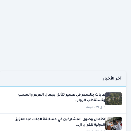
آخر الأخبار
غابات بللسمر في عسير تتألق بجمال العرعر والسحب
وتستقطب الزوار…
قبل 29 دقيقة
اكتمال وصول المشاركين في مسابقة الملك عبدالعزيز
الدولية للقرآن ال…