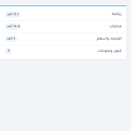
رياضة
15.1 ألف
محليات
14.8 ألف
اقتصاد واسهم
5 ألف
فنون ومنوعات
0