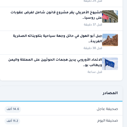
قبل 29 دقيقة
الشيوخ الأمريكي يقر مشروع قانون شامل لفرض عقوبات
على روسيا…
قبل 37 دقيقة
جبل أبو الهول في حائل وجهة سياحية بتكويناته الصخرية
الفريدة…
قبل 38 دقيقة
الاتحاد الأوروبي يدين هجمات الحوثيين على المملكة واليمن
ويطالب بو…
قبل ساعة
المصادر
صحيفة عاجل
14.6 ألف
صحيفة اليوم
11.2 ألف