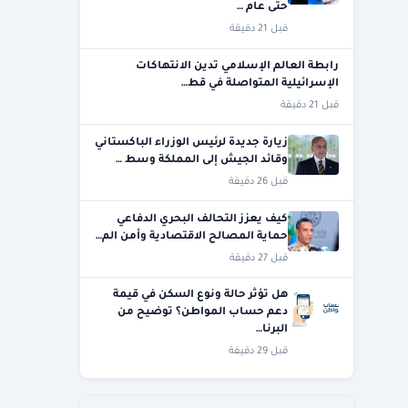
حتى عام …
قبل 21 دقيقة
رابطة العالم الإسلامي تدين الانتهاكات
الإسرائيلية المتواصلة في قط…
قبل 21 دقيقة
زيارة جديدة لرئيس الوزراء الباكستاني
وقائد الجيش إلى المملكة وسط …
قبل 26 دقيقة
كيف يعزز التحالف البحري الدفاعي
حماية المصالح الاقتصادية وأمن الم…
قبل 27 دقيقة
هل تؤثر حالة ونوع السكن في قيمة
دعم حساب المواطن؟ توضيح من
البرنا…
قبل 29 دقيقة