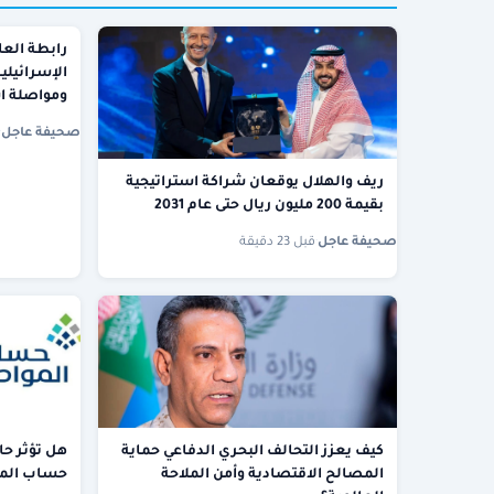
رابطة العا
الإسرائيلي
ومواصلة ا
صحيفة عاجل
·
ريف والهلال يوقعان شراكة استراتيجية
بقيمة 200 مليون ريال حتى عام 2031
صحيفة عاجل
·
قبل 23 دقيقة
كيف يعزز التحالف البحري الدفاعي حماية
هل تؤثر حا
المصالح الاقتصادية وأمن الملاحة
حساب المو