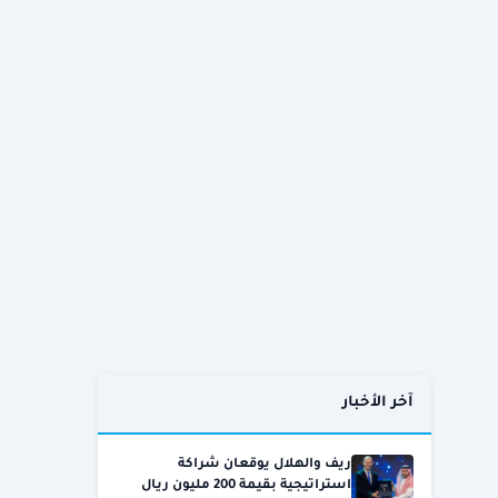
آخر الأخبار
ريف والهلال يوقعان شراكة
استراتيجية بقيمة 200 مليون ريال