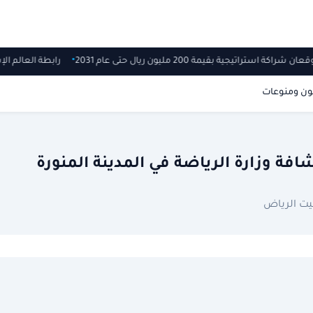
 شراكة استراتيجية بقيمة 200 مليون ريال حتى عام 2031
رابطة العالم 
ون ومنوعات
شافة وزارة الرياضة في المدينة المنورة