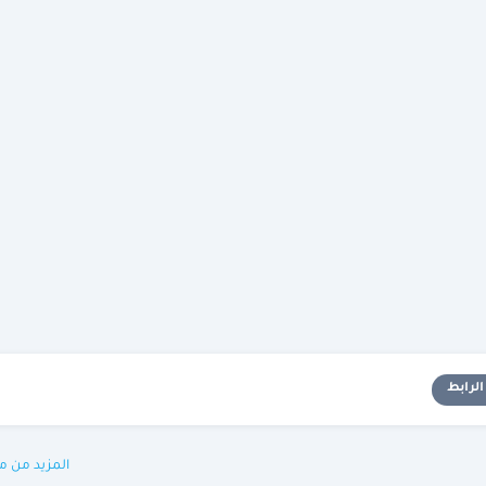
لرابط
المزيد من م