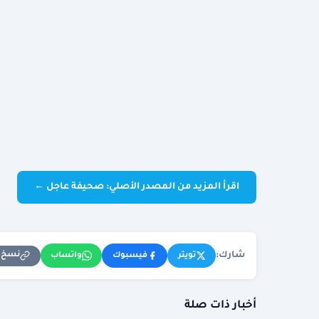
اقرأ المزيد من المصدر الأصلي: صحيفة عاجل ←
شارك:
نسخ ا
تويتر
فيسبوك
واتساب
أخبار ذات صلة