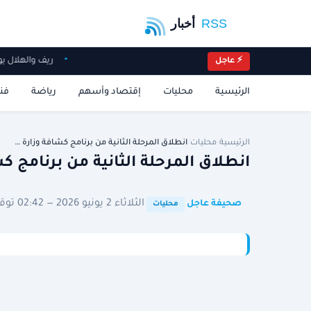
ريف والهلال يوقعان
⚡ عاجل
الرئيسية
محليات
إقتصاد وأسهم
رياضة
فن
الرئيسية
/
محليات
/
انطلاق المرحلة الثانية من برنامج كشافة وزارة …
انطلاق المرحلة الثانية من برنامج ك
·
·
الثلاثاء 2 يونيو 2026 — 02:42 توقيت الرياض
صحيفة عاجل
محليات