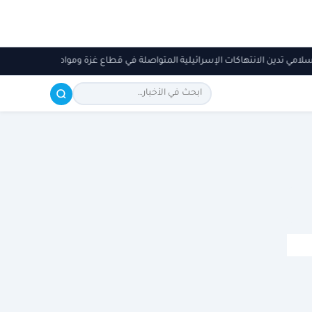
الإسلامي تدين الانتهاكات الإسرائيلية المتواصلة في قطاع غزة ومواصلة استهداف 