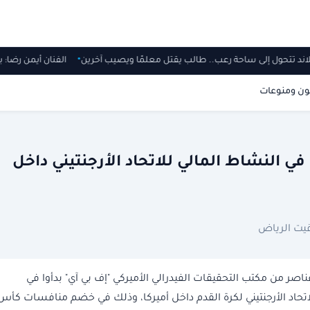
يلاند تتحول إلى ساحة رعب.. طالب يقتل معلمًا ويصيب آخرين
الفنان أيمن رضا
ون ومنوعات
ي النشاط المالي للاتحاد الأرجنتيني داخل
صر من مكتب التحقيقات الفيدرالي الأميركي "إف بي آي" بدأوا في
اتحاد الأرجنتيني لكرة القدم داخل أميركا، وذلك في خضم منافسات كأس