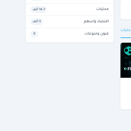
محليات
14.7 ألف
اقتصاد واسهم
5 ألف
حليات
فنون ومنوعات
0