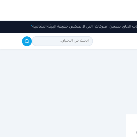
: باب الحارة تضمن "فبركات" التي لا تعكس حقيقة البيئة الشامية
شراكة سعودية 