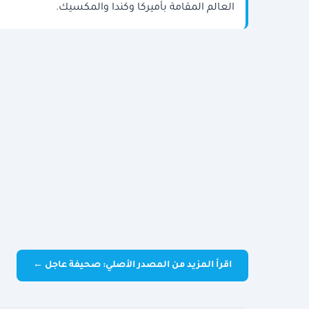
العالم المقامة بأميركا وكندا والمكسيك.
اقرأ المزيد من المصدر الأصلي: صحيفة عاجل ←