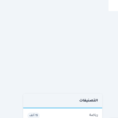
التصنيفات
رياضة
15 ألف