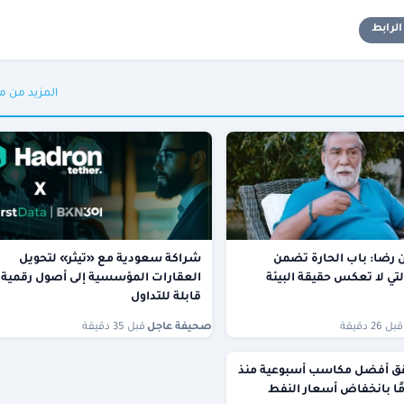
لرابط
المزيد من م
ن رضا: باب الحارة تضمن
شراكة سعودية مع «تيثر» لتحويل
لتي لا تعكس حقيقة البيئة
العقارات المؤسسية إلى أصول رقمية
قابلة للتداول
قبل 26 دقيقة
صحيفة عاجل
·
قبل 35 دقيقة
ق أفضل مكاسب أسبوعية منذ
مًا بانخفاض أسعار النفط