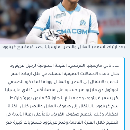
بعد ارتباط اسمه بـ الهلال والنصر.. مارسيليا يحدد قيمة بيع غرينوود
حدد نادي مارسيليا الفرنسي، القيمة السوقية لرحيل غرينوود
خلال نافذة الانتقالات الصيفية المقبلة، في ظل ارتباط اسم
اللاعب بالانتقال إلى النصر أو الهلال.ووفقا لما ذكره الصحفي
الموثوق دي مارزيو عبر حسابه على منصة أكس:" نادي مارسيليا
يقرر سعر غرينوود، وهو مـبـلـغ يتـجـاوز 50 مليون يورو".وارتبط
اسم غرينوود بالانتقال إلى صفوف الهلال والنصر خلال الفترة
المقبلة، وذلك لتدعيم صفوف الفريق، بناءاً على رغبة الأندية في
التدعيم خلال الفترة القادمة.وقدم غرينوود مستويات كبيرة مع