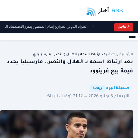
المزاد الدولي لمزارع إنتاج الصقور يعزز الاقتصاد ال
⚡ عاجل
الرئيسية
/
رياضة
/
بعد ارتباط اسمه بـ الهلال والنصر.. مارسيليا ي…
بعد ارتباط اسمه بـ الهلال والنصر.. مارسيليا يحدد
قيمة بيع غرينوود
·
·
صحيفة اليوم
رياضة
الأربعاء 3 يونيو 2026 — 21:12 توقيت الرياض