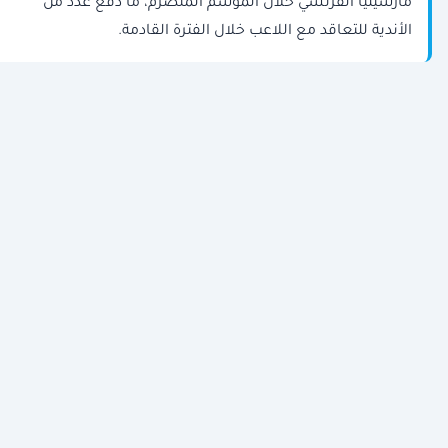
مارسيليا الفرنسي خلال الموسم المنصرم، ما دفع عدد من
الأندية للتعاقد مع اللاعب خلال الفترة القادمة.