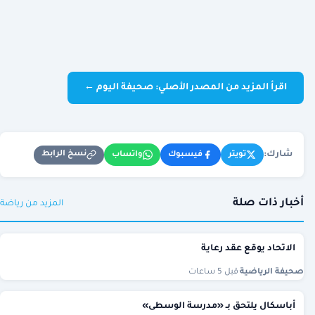
اقرأ المزيد من المصدر الأصلي: صحيفة اليوم ←
شارك:
نسخ الرابط
تويتر
فيسبوك
واتساب
أخبار ذات صلة
المزيد من رياضة
الاتحاد يوقع عقد رعاية
صحيفة الرياضية
·
قبل 5 ساعات
أباسكال يلتحق بـ «مدرسة الوسطى»