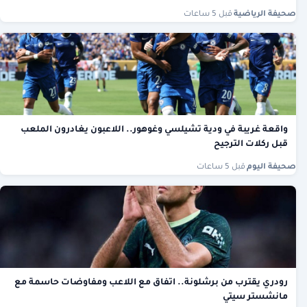
صحيفة الرياضية
·
قبل 5 ساعات
واقعة غريبة في ودية تشيلسي وغوهور.. اللاعبون يغادرون الملعب
قبل ركلات الترجيح
صحيفة اليوم
·
قبل 5 ساعات
رودري يقترب من برشلونة.. اتفاق مع اللاعب ومفاوضات حاسمة مع
مانشستر سيتي