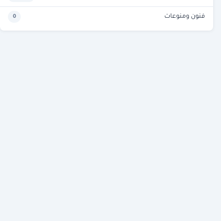
فنون ومنوعات
0