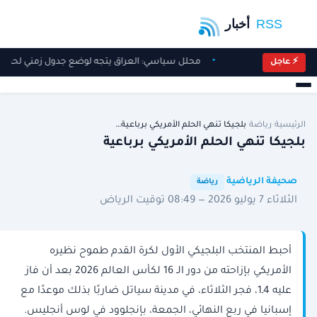
محلل سياسي: العراق يتجه لوضع جدول زمني لحصر ال
⚡ عاجل
الرئيسية
/
رياضة
/
بلجيكا تنهي الحلم الأمريكي برباعية…
بلجيكا تنهي الحلم الأمريكي برباعية
·
·
صحيفة الرياضية
رياضة
الثلاثاء 7 يوليو 2026 — 08:49 توقيت الرياض
أحبط المنتخب البلجيكي الأول لكرة القدم طموح نظيره
الأمريكي بإزاحته من دور الـ 16 لكأس العالم 2026 بعد أن فاز
عليه 4ـ1، فجر الثلاثاء، في مدينة سياتل ضاربًا بذلك موعدًا مع
إسبانيا في ربع النهائي، الجمعة، بإنجلوود في لوس أنجليس.