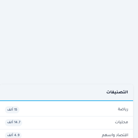
التصنيفات
رياضة
15 ألف
محليات
14.7 ألف
اقتصاد واسهم
4.9 ألف