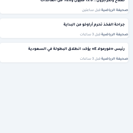
صلاح وطرابزون.. 19.6 مليون و20% من العائدات
صحيفة الرياضية
·
قبل ساعتين
جراحة الفخذ تحرم أراوخو من البداية
صحيفة الرياضية
·
قبل 3 ساعات
رئيس «فورمولا E» يؤكد: انطلاق البطولة في السعودية
صحيفة الرياضية
·
قبل 3 ساعات