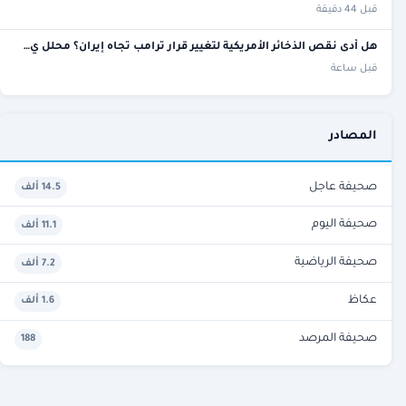
قبل 44 دقيقة
هل أدى نقص الذخائر الأمريكية لتغيير قرار ترامب تجاه إيران؟ محلل ي…
قبل ساعة
المصادر
صحيفة عاجل
14.5 ألف
صحيفة اليوم
11.1 ألف
صحيفة الرياضية
7.2 ألف
عكاظ
1.6 ألف
صحيفة المرصد
188