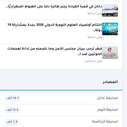
دخان في قمرة القيادة يجبر طائرة دلتا على الهبوط اضطراريًا…
قبل ساعة
اختتام أولمبياد العلوم النووية الدولي 2026 بجدة بمشاركة 19
دولة…
قبل ساعة
قطر ترحب ببيان مجلس الأمن وما تضمنه من إدانة لهجمات
الحوثيين ضد ا…
قبل ساعتين
المصادر
صحيفة عاجل
14.7 ألف
صحيفة اليوم
11.3 ألف
صحيفة الرياضية
7.3 ألف