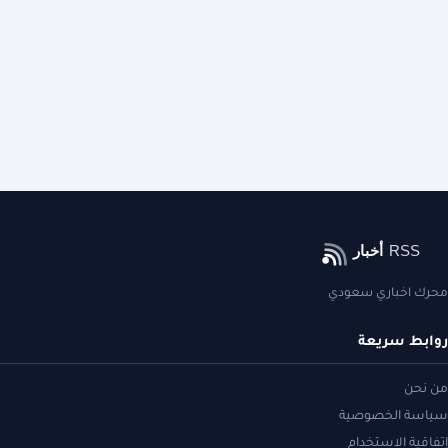
محرك اخباري سعودي
روابط سريعة
من نحن
سياسة الخصوصية
إتفاقية الاستخدام