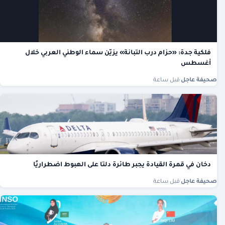
فلكية جدة: «حزام درب التبانة» يزيّن سماء الوطني العربي خلال
أغسطس
صحيفة عاجل
·
قبل ساعة
دخان في قمرة القيادة يجبر طائرة دلتا على الهبوط اضطراريًا
صحيفة عاجل
·
قبل ساعة