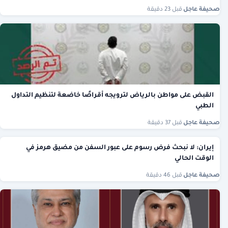
صحيفة عاجل
·
قبل 23 دقيقة
القبض على مواطن بالرياض لترويجه أقراصًا خاضعة لتنظيم التداول
الطبي
صحيفة عاجل
·
قبل 37 دقيقة
إيران: لا نبحث فرض رسوم على عبور السفن من مضيق هرمز في
الوقت الحالي
صحيفة عاجل
·
قبل 46 دقيقة