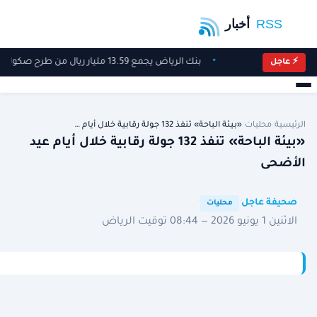
بنك الرياض يجمع 13.59 مليار ريال من طرح صكوك بعائد ربعي 6.5%
⚡ عاجل
الرئيسية
/
محليات
/
«بيئة الباحة» تنفذ 132 جولة رقابية خلال أيام …
«بيئة الباحة» تنفذ 132 جولة رقابية خلال أيام عيد
الأضحى
·
·
صحيفة عاجل
محليات
الاثنين 1 يونيو 2026 — 08:44 توقيت الرياض