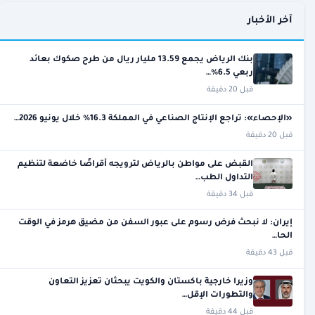
آخر الأخبار
بنك الرياض يجمع 13.59 مليار ريال من طرح صكوك بعائد
ربعي 6.5%…
قبل 20 دقيقة
«الإحصاء»: تراجع الإنتاج الصناعي في المملكة 16.3% خلال يونيو 2026…
قبل 20 دقيقة
القبض على مواطن بالرياض لترويجه أقراصًا خاضعة لتنظيم
التداول الطب…
قبل 34 دقيقة
إيران: لا نبحث فرض رسوم على عبور السفن من مضيق هرمز في الوقت
الحا…
قبل 43 دقيقة
وزيرا خارجية باكستان والكويت يبحثان تعزيز التعاون
والتطورات الإقل…
قبل 44 دقيقة