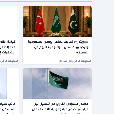
«رويترز»: تحالف دفاعي يجمع السعودية
قيادة القو
وتركيا وباكستان.. والتوقيع اليوم في
عدد (
المملكة
اعتداءات إ
صحيفة عاجل
·
قبل ساعة
صحيفة عاجل
·
مصدر مسؤول: تقارير عن تنسيق بين
كاتب سياسي
ميليشيات عراقية وحوثية للاعتداء على
العسكرية 