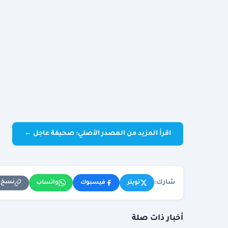
اقرأ المزيد من المصدر الأصلي: صحيفة عاجل ←
شارك:
نسخ ا
تويتر
فيسبوك
واتساب
أخبار ذات صلة