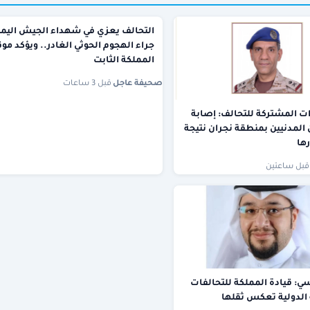
التحالف يعزي في شهداء الجيش اليمن
جراء الهجوم الحوثي الغادر.. ويؤكد م
المملكة الثابت
صحيفة عاجل
·
قبل 3 ساعات
ات المشتركة للتحالف: إصابة
11) من المدنيين بمنطقة نجران نتيجة
رها
قبل ساعتين
: قيادة المملكة للتحالفات
الدولية تعكس ثقلها