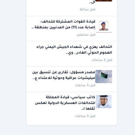
ال…
قبل ساعة
قيادة القوات المشتركة للتحالف:
إصابة عدد (11) من المدنيين بمنطقة …
قبل ساعتين
التحالف يعزي في شهداء الجيش اليمني جراء
الهجوم الحوثي الغادر.. وي…
قبل 3 ساعات
مصدر مسؤول: تقارير عن تنسيق بين
ميليشيات عراقية وحوثية للاعتداء ع…
قبل 3 ساعات
كاتب سياسي: قيادة المملكة
للتحالفات العسكرية الدولية تعكس
ثقلها ا…
قبل 3 ساعات