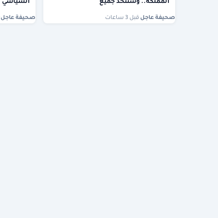
المملكة.. وسنتخذ جميع
السياسي
صحيفة عاجل
·
قبل 3 ساعات
صحيفة عاجل
·