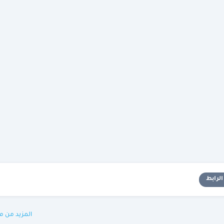
لرابط
المزيد من م