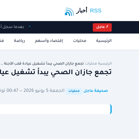
بعدما سجل أ
⚡ عاجل
الرئيسية
محليات
إقتصاد وأسهم
رياضة
فن
الرئيسية
/
محليات
/
تجمع جازان الصحي يبدأ تشغيل عيادة قلب الأجنة …
تجمع جازان الصحي يبدأ تشغيل عيا
·
·
الجمعة 5 يونيو 2026 — 00:47 توقيت الرياض
صحيفة عاجل
محليات