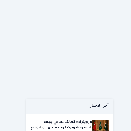
آخر الأخبار
«رويترز»: تحالف دفاعي يجمع
السعودية وتركيا وباكستان.. والتوقيع