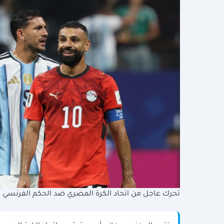
تحرك عاجل من اتحاد الكرة المصري ضد الحكم الفرنسي بع