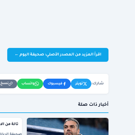
اقرأ المزيد من المصدر الأصلي: صحيفة اليوم ←
شارك:
نسخ ا
تويتر
فيسبوك
واتساب
أخبار ذات صلة
تالة من الا
صحيفة الرياض