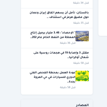
قبل 34 دقيقة
باكستان: نأمل أن يسهم اتفاق إيران وعمان
حول مضيق هرمز في استئناف …
قبل 35 دقيقة
" الإحصاء": 3.46 مليار برميل إنتاج
المملكة من النفط الخام عام 202…
قبل 36 دقيقة
مقتل 3 وإصابة 19 في هجمات روسية على
شمال أوكرانيا…
قبل 58 دقيقة
عودة العمل بمحطة الفحص الفني
الدوري للسيارات في حي المروة
بجدة…
قبل 58 دقيقة
المصادر