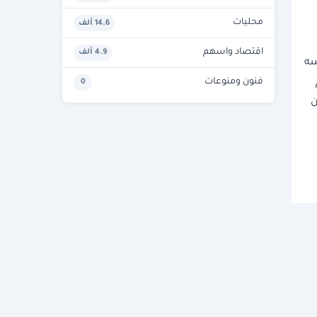
محليات
14.6 ألف
اقتصاد واسهم
4.9 ألف
سه
فنون ومنوعات
0
ن