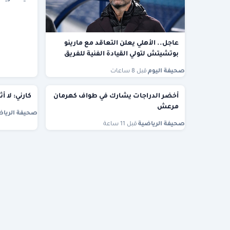
عاجل.. الأهلي يعلن التعاقد مع مارينو
بوتشيتش لتولي القيادة الفنية للفريق
صحيفة اليوم
·
قبل 8 ساعات
أخضر الدراجات يشارك في طواف كهرمان
كارني: لا أ
مرعش
صحيفة الرياض
صحيفة الرياضية
·
قبل 11 ساعة