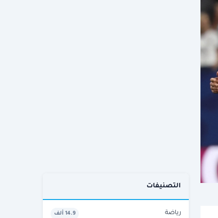
التصنيفات
رياضة
14.9 ألف