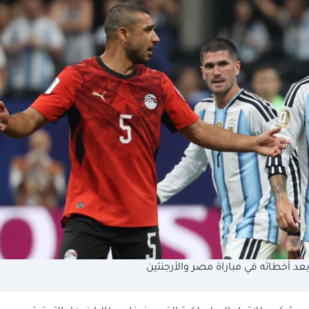
د أخطائه في مباراة مصر والأرجنتين