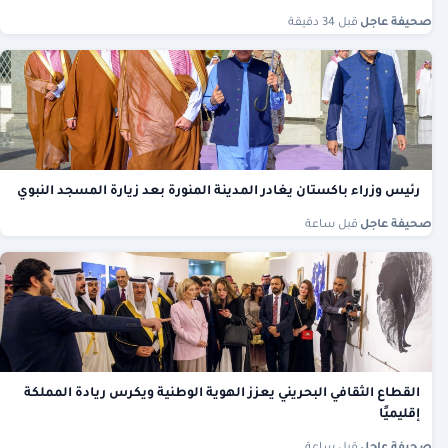
صحيفة عاجل
·
قبل 34 دقيقة
رئيس وزراء باكستان يغادر المدينة المنورة بعد زيارة المسجد النبوي
صحيفة عاجل
·
قبل ساعة
القطاع الثقافي البحريني يعزز الهوية الوطنية ويكرس ريادة المملكة
إقليميًا