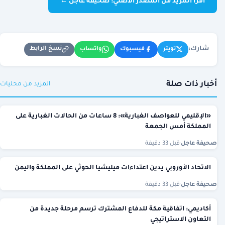
اقرأ المزيد من المصدر الأصلي: صحيفة عاجل ←
شارك:
نسخ الرابط
تويتر
فيسبوك
واتساب
أخبار ذات صلة
المزيد من محليات
«الإقليمي للعواصف الغبارية»: 8 ساعات من الحالات الغبارية على
المملكة أمس الجمعة
صحيفة عاجل
·
قبل 33 دقيقة
الاتحاد الأوروبي يدين اعتداءات ميليشيا الحوثي على المملكة واليمن
صحيفة عاجل
·
قبل 33 دقيقة
أكاديمي: اتفاقية مكة للدفاع المشترك ترسم مرحلة جديدة من
التعاون الاستراتيجي