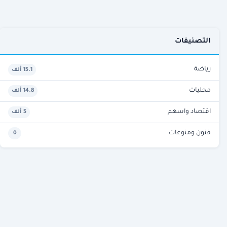
التصنيفات
رياضة
15.1 ألف
محليات
14.8 ألف
اقتصاد واسهم
5 ألف
فنون ومنوعات
0