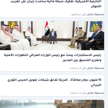
الخارجية الأمريكية: تفكيك شبكة مالية ساعدت إيران على تهريب
الأموال
صحيفة عاجل
·
قبل ساعتين
رئيس الاستخبارات يبحث مع رئيس الوزراء العراقي التطورات الأمنية
وتعزيز التنسيق بين البلدين
صحيفة عاجل
·
قبل 3 ساعات
15 مليون دولار مكافأة.. أمريكا تلاحق شبكات تمويل الحرس الثوري
الإيراني
صحيفة عاجل
·
قبل 3 ساعات