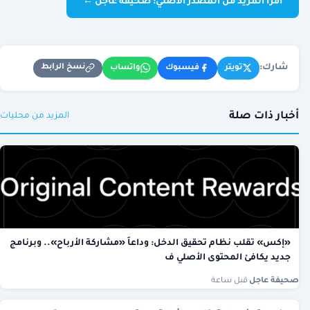
اقرأ المزيد من المصدر الأصلي: صحيفة عاجل ←
شارك:
نسخ الرابط
تويتر
فيسبوك
واتساب
أخبار ذات صلة
المزيد من محليات
«إكس» تقلب نظام تحقيق الدخل: وداعاً «مشاركة الأرباح».. وبرنامج
جديد يكافئ المحتوى الأصلي ف
صحيفة عاجل
·
قبل ساعة