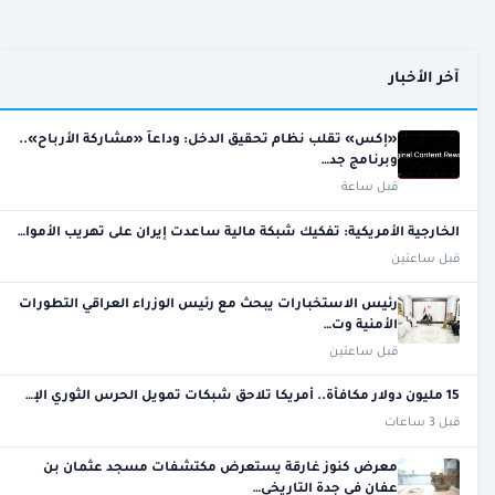
آخر الأخبار
«إكس» تقلب نظام تحقيق الدخل: وداعاً «مشاركة الأرباح»..
وبرنامج جد…
قبل ساعة
الخارجية الأمريكية: تفكيك شبكة مالية ساعدت إيران على تهريب الأموا…
قبل ساعتين
رئيس الاستخبارات يبحث مع رئيس الوزراء العراقي التطورات
الأمنية وت…
قبل ساعتين
15 مليون دولار مكافأة.. أمريكا تلاحق شبكات تمويل الحرس الثوري الإ…
قبل 3 ساعات
معرض كنوز غارقة يستعرض مكتشفات مسجد عثمان بن
عفان في جدة التاريخي…