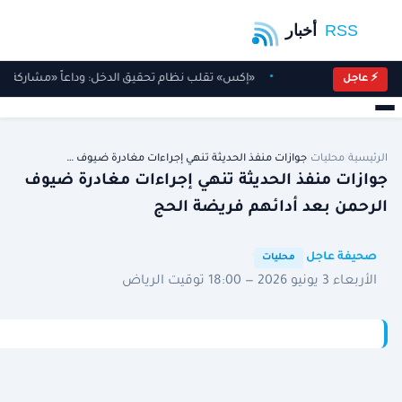
«إكس» تقلب نظام تحقيق الدخل: وداعاً «مشاركة الأ
⚡ عاجل
الرئيسية
/
محليات
/
جوازات منفذ الحديثة تنهي إجراءات مغادرة ضيوف …
جوازات منفذ الحديثة تنهي إجراءات مغادرة ضيوف
الرحمن بعد أدائهم فريضة الحج
·
·
صحيفة عاجل
محليات
الأربعاء 3 يونيو 2026 — 18:00 توقيت الرياض