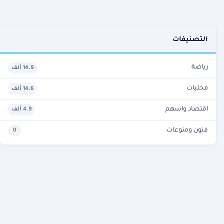
التصنيفات
رياضة
14.9 ألف
محليات
14.6 ألف
اقتصاد واسهم
4.9 ألف
فنون ومنوعات
0