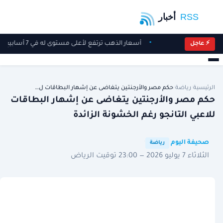
أسعار الذهب ترتفع لأعلى مستوى له في 7 أسابيع
⚡ عاجل
الرئيسية
/
رياضة
/
حكم مصر والأرجنتين يتغاضى عن إشهار البطاقات ل…
حكم مصر والأرجنتين يتغاضى عن إشهار البطاقات
للاعبي التانجو رغم الخشونة الزائدة
·
·
صحيفة اليوم
رياضة
الثلاثاء 7 يوليو 2026 — 23:00 توقيت الرياض