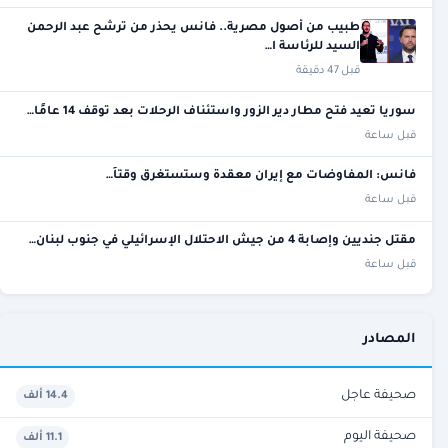
طبيب من أصول مصرية.. فانس يحذر من ترشح عبد الرحمن
السيد للرئاسة ا…
قبل 47 دقيقة
سوريا تعيد فتح مطار دير الزور واستئناف الرحلات بعد توقف 14 عامًا…
قبل ساعة
فانس: المفاوضات مع إيران معقدة وستستغرق وقتاً…
قبل ساعة
مقتل جنديين وإصابة 4 من جيش الاحتلال الإسرائيلي في جنوب لبنان…
قبل ساعة
المصادر
صحيفة عاجل
14.4 ألف
صحيفة اليوم
11.1 ألف