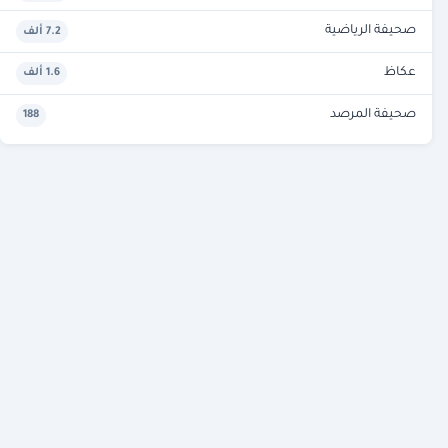
صحيفة الرياضية
7.2 ألف
عكاظ
1.6 ألف
صحيفة المرصد
188