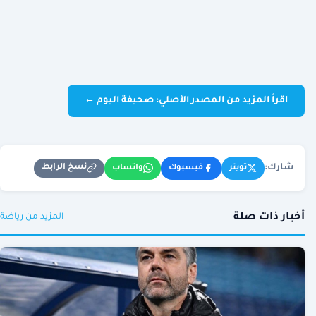
اقرأ المزيد من المصدر الأصلي: صحيفة اليوم ←
شارك:
نسخ الرابط
تويتر
فيسبوك
واتساب
أخبار ذات صلة
المزيد من رياضة