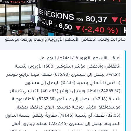
ختام التداولات.. انخفاض الأسهم الأوروبية وارتفاع بورصة موسكو
أغلقت الأسهم الأوروبية تداولاتها، اليوم، على
انخفاض.وانخفض مؤشر (ستوكس 600) الأوروبي بنسبة
(1.61%)، ليصل إلى مستوى (635.90) نقطة، فيما تراجع مؤشر
(داكس) الألماني بنسبة (2.35%)، ليصل إلى مستوى
(24865.67) نقطة. وسجل مؤشر (كاك 40) الفرنسي خسائر
بنسبة (2.18%)، ليصل إلى مستوى (8252.66) نقطة.بورصة
موسكوأغلق مؤشر بورصة موسكو، اليوم، مرتفعًا بمقدار
(32.06) نقطة، أي بنسبة (1.46%)، مقارنةً بإغلاق جلسة التداول
السابقة، ليصل إلى مستوى (2222.45) نقطة. وبدوره، أنهى