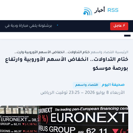
برشلونة يلغي مباراة ودية في ا
⚡ عاجل
الرئيسية
/
اقتصاد واسهم
/
ختام التداولات.. انخفاض الأسهم الأوروبية وارت…
ختام التداولات.. انخفاض الأسهم الأوروبية وارتفاع
بورصة موسكو
·
·
صحيفة اليوم
اقتصاد واسهم
الأربعاء 8 يوليو 2026 — 23:25 توقيت الرياض