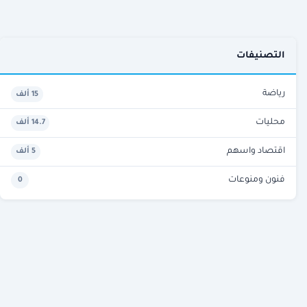
التصنيفات
رياضة
15 ألف
محليات
14.7 ألف
اقتصاد واسهم
5 ألف
فنون ومنوعات
0