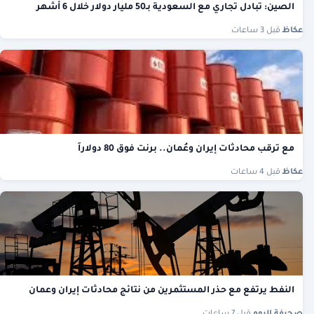
الصين: تبادل تجاري مع السعودية بـ50 مليار دولار خلال 6 أشهر
عكاظ
·
قبل 3 ساعات
مع ترقب محادثات إيران وعُمان.. برنت فوق 80 دولاراً
عكاظ
·
قبل 4 ساعات
النفط يرتفع مع حذر المستثمرين من نتائج محادثات إيران وعمان