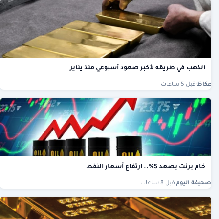
الذهب في طريقه لأكبر صعود أسبوعي منذ يناير
عكاظ
·
قبل 5 ساعات
خام برنت يصعد 5%.. ارتفاع أسعار النفط
صحيفة اليوم
·
قبل 8 ساعات