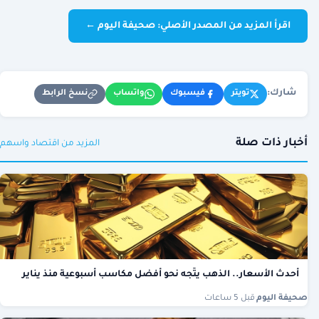
اقرأ المزيد من المصدر الأصلي: صحيفة اليوم ←
شارك:
نسخ الرابط
تويتر
فيسبوك
واتساب
أخبار ذات صلة
المزيد من اقتصاد واسهم
أحدث الأسعار.. الذهب يتّجه نحو أفضل مكاسب أسبوعية منذ يناير
صحيفة اليوم
·
قبل 5 ساعات