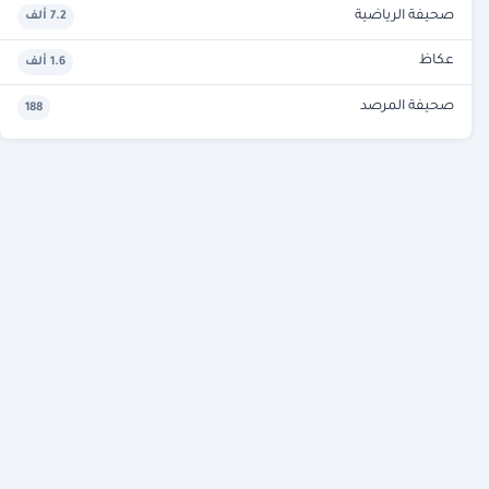
صحيفة الرياضية
7.2 ألف
عكاظ
1.6 ألف
صحيفة المرصد
188