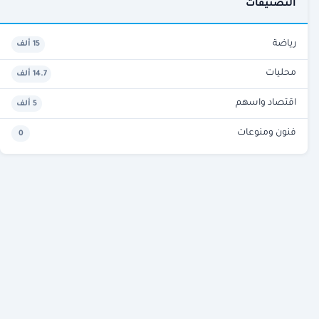
التصنيفات
رياضة
15 ألف
محليات
14.7 ألف
اقتصاد واسهم
5 ألف
فنون ومنوعات
0