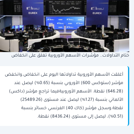
ختام التداولات.. مؤشرات الأسهم الأوروبية تغلق على انخفاض
أغلقت الأسهم الأوروبية تداولاتها اليوم على انخفاض.وانخفض
مؤشر (ستوكس 600) الأوروبي بنسبة (0.65%) ليصل عند
(646.28) نقطة. الأسهم الأوروبيةفيما تراجع مؤشر (داكس)
الألماني بنسبة (1.27%) ليصل عند مستوى (25489.26)
نقطة.وسجل مؤشر (كاك 40) الفرنسي خسائر بنسبة
(0.51%)، ليصل إلى مستوى (8436.24) نقطة.