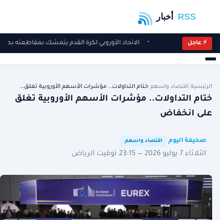
الاتحاد الأوروبي لكرة القدم يتمسّك بمقاطعته بطو
⚡ عاجل
الرئيسية
/
اقتصاد واسهم
/
ختام التداولات.. مؤشرات الأسهم الأوروبية تغلق…
ختام التداولات.. مؤشرات الأسهم الأوروبية تغلق
على انخفاض
·
·
صحيفة اليوم
اقتصاد واسهم
الثلاثاء 7 يوليو 2026 — 23:15 توقيت الرياض