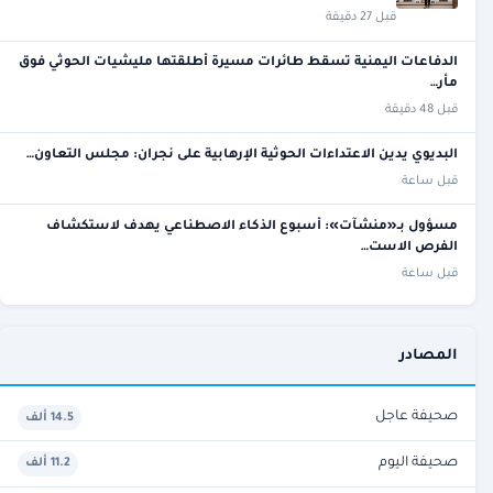
قبل 27 دقيقة
الدفاعات اليمنية تسقط طائرات مسيرة أطلقتها مليشيات الحوثي فوق
مأر…
قبل 48 دقيقة
البديوي يدين الاعتداءات الحوثية الإرهابية على نجران: مجلس التعاون…
قبل ساعة
مسؤول بـ«منشآت»: أسبوع الذكاء الاصطناعي يهدف لاستكشاف
الفرص الاست…
قبل ساعة
المصادر
صحيفة عاجل
14.5 ألف
صحيفة اليوم
11.2 ألف