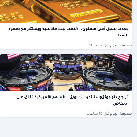
بعدما سجل أعلى مستوى.. الذهب يبدد مكاسبه ويستقر مع صعود
النفط
صحيفة اليوم
·
قبل 9 ساعات
تراجع داو جونز وستاندرد آند بورز.. الأسهم الأمريكية تغلق على
انخفاض
صحيفة اليوم
·
قبل 10 ساعات