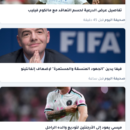
تفاصيل عرض الدرعية لحسم التعاقد مع مالكوم فيليب
صحيفة اليوم
·
قبل 45 دقيقة
فيفا يدين "الجهود المنسقة والمستمرة" لإضعاف إنفانتينو
صحيفة اليوم
·
قبل ساعة
ميسي يعود إلى الأرجنتين لتوديع والده الراحل