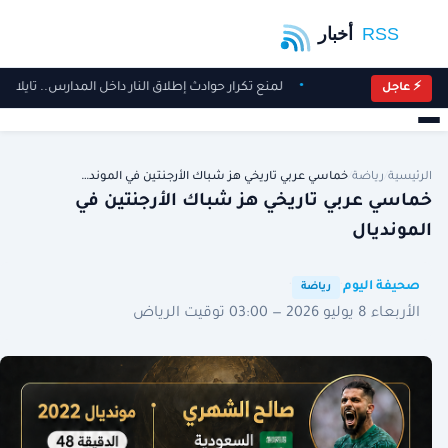
لمنع تكرار حوادث إطلاق النار داخل المدارس.. تايل
⚡ عاجل
الرئيسية
/
رياضة
/
خماسي عربي تاريخي هز شباك الأرجنتين في الموند…
خماسي عربي تاريخي هز شباك الأرجنتين في
المونديال
·
·
صحيفة اليوم
رياضة
الأربعاء 8 يوليو 2026 — 03:00 توقيت الرياض