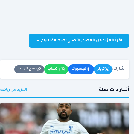
اقرأ المزيد من المصدر الأصلي: صحيفة اليوم ←
شارك:
نسخ الرابط
تويتر
فيسبوك
واتساب
أخبار ذات صلة
المزيد من رياضة